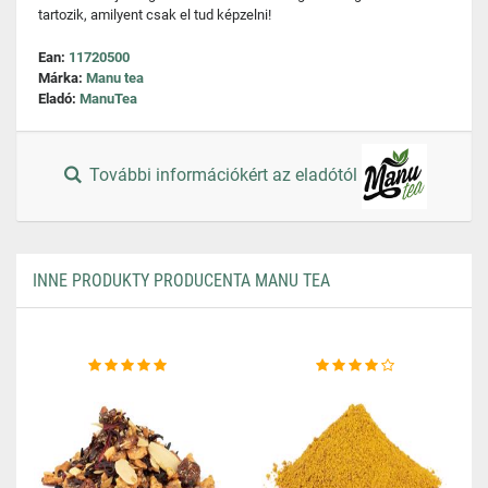
tartozik, amilyent csak el tud képzelni!
Ean:
11720500
Márka:
Manu tea
Eladó:
ManuTea
További információkért az eladótól
INNE PRODUKTY PRODUCENTA MANU TEA