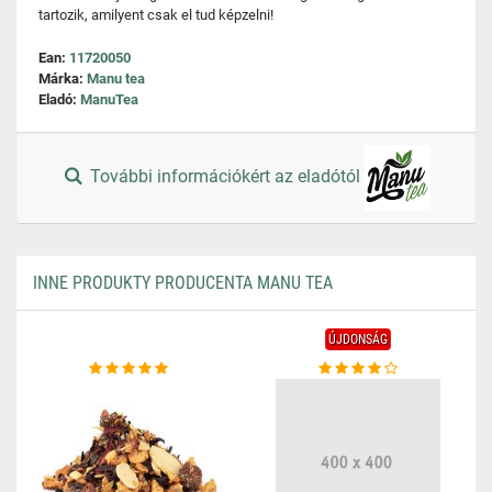
tartozik, amilyent csak el tud képzelni!
Ean:
11720050
Márka:
Manu tea
Eladó:
ManuTea
További információkért az eladótól
INNE PRODUKTY PRODUCENTA MANU TEA
ÚJDONSÁG