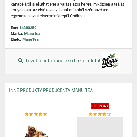
kanapéjáról is eljuthat erre a varázslatos helyre, miközben a teáját
kortyolgatja. Az első tavaszi betakarításból származó tea
egyenesen az ültetvényekről repül Önökhöz.
Ean:
14380250
Márka:
Manu tea
Eladó:
ManuTea
További információkért az eladótól
INNE PRODUKTY PRODUCENTA MANU TEA
ÚJDONSÁG