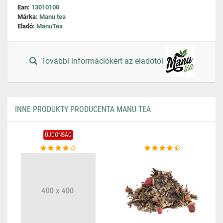
Ean:
13010100
Márka:
Manu tea
Eladó:
ManuTea
További információkért az eladótól
INNE PRODUKTY PRODUCENTA MANU TEA
ÚJDONSÁG