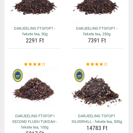
DARJEELING FTGFOP1 -
DARJEELING FTGFOP1 -
fekete tea, 50g
fekete tea, 250g
2291 Ft
7391 Ft
DARJEELING FTGFOP I
DARJEELING TGFOP1
SECOND FLUSH TUKDAH -
SILVERHILL - fekete tea, 500g
14783 Ft
fekete tea, 100g