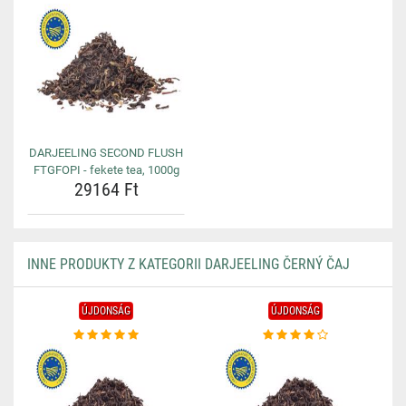
DARJEELING SECOND FLUSH
FTGFOPI - fekete tea, 1000g
29164 Ft
INNE PRODUKTY Z KATEGORII DARJEELING ČERNÝ ČAJ
ÚJDONSÁG
ÚJDONSÁG