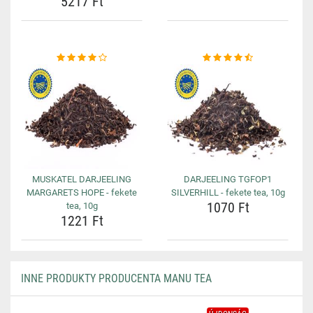
5217 Ft
MUSKATEL DARJEELING
DARJEELING TGFOP1
MARGARETS HOPE - fekete
SILVERHILL - fekete tea, 10g
1070 Ft
tea, 10g
1221 Ft
INNE PRODUKTY PRODUCENTA MANU TEA