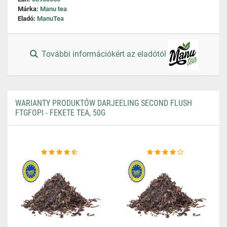
Márka:
Manu tea
Eladó:
ManuTea
További információkért az eladótól
WARIANTY PRODUKTÓW DARJEELING SECOND FLUSH
FTGFOPI - FEKETE TEA, 50G