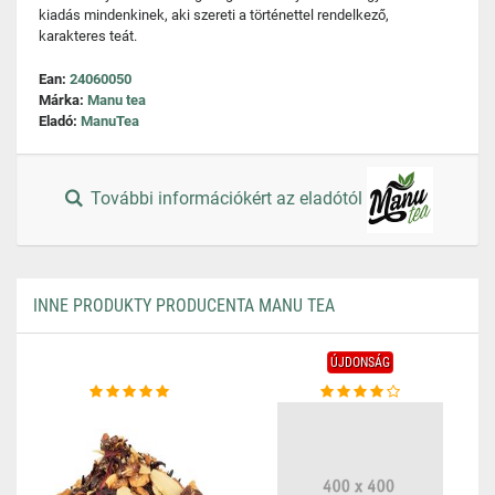
kiadás mindenkinek, aki szereti a történettel rendelkező,
karakteres teát.
Ean:
24060050
Márka:
Manu tea
Eladó:
ManuTea
További információkért az eladótól
INNE PRODUKTY PRODUCENTA MANU TEA
ÚJDONSÁG