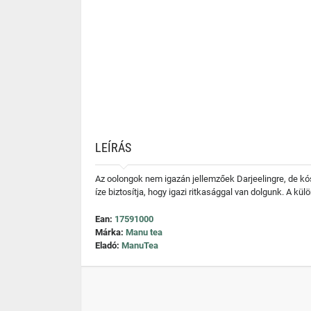
LEÍRÁS
Az oolongok nem igazán jellemzőek Darjeelingre, de kós
íze biztosítja, hogy igazi ritkasággal van dolgunk. A 
Ean:
17591000
Márka:
Manu tea
Eladó:
ManuTea