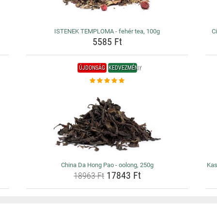
ISTENEK TEMPLOMA - fehér tea, 100g
Ci
5585 Ft
ÚJDONSÁG
KEDVEZMÉNY
China Da Hong Pao - oolong, 250g
Kas
17843 Ft
18963 Ft