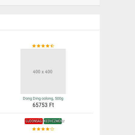
Dong Ding oolong, 500g
65753 Ft
ÚJDONSÁG
KEDVEZMÉNY