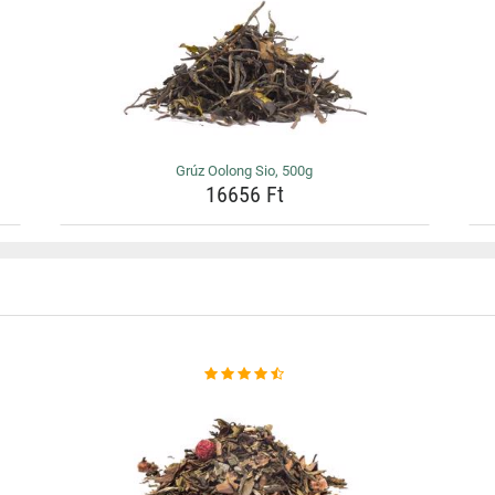
Grúz Oolong Sio, 500g
16656 Ft