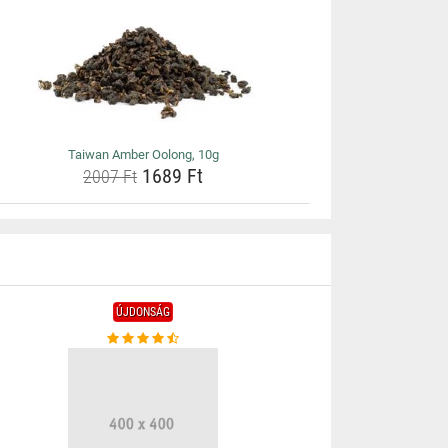
Taiwan Amber Oolong, 10g
1689 Ft
2007 Ft
ÚJDONSÁG