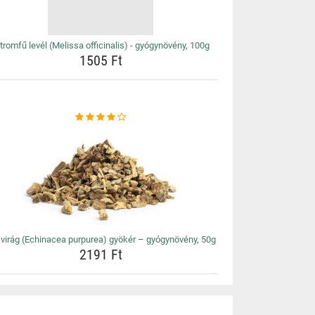
tromfű levél (Melissa officinalis) - gyógynövény, 100g
1505 Ft
virág (Echinacea purpurea) gyökér – gyógynövény, 50g
2191 Ft