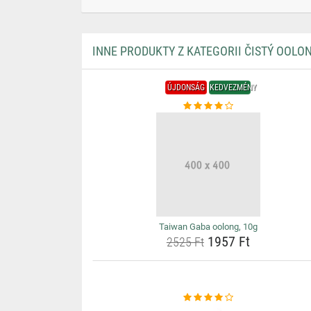
INNE PRODUKTY Z KATEGORII ČISTÝ OOLO
ÚJDONSÁG
KEDVEZMÉNY
Taiwan Gaba oolong, 10g
1957 Ft
2525 Ft