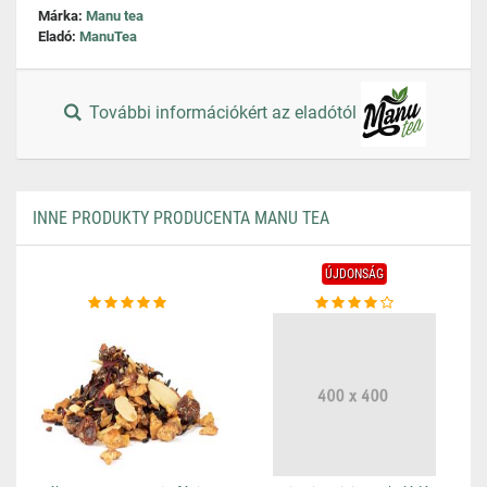
Márka:
Manu tea
Eladó:
ManuTea
További információkért az eladótól
INNE PRODUKTY PRODUCENTA MANU TEA
ÚJDONSÁG