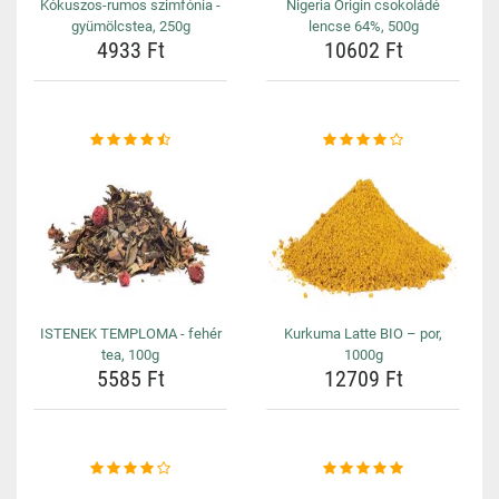
Kókuszos-rumos szimfónia -
Nigeria Origin csokoládé
gyümölcstea, 250g
lencse 64%, 500g
4933 Ft
10602 Ft
ISTENEK TEMPLOMA - fehér
Kurkuma Latte BIO – por,
tea, 100g
1000g
5585 Ft
12709 Ft