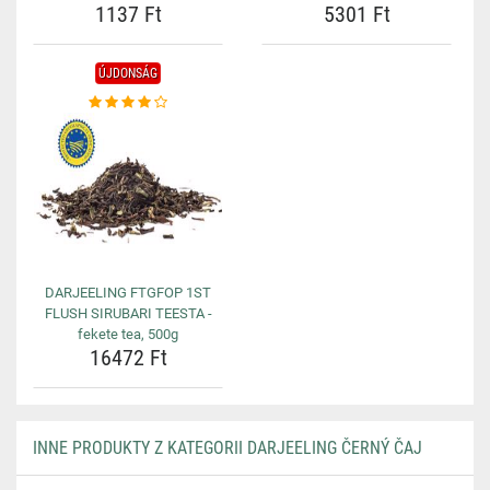
1137 Ft
5301 Ft
ÚJDONSÁG
DARJEELING FTGFOP 1ST
FLUSH SIRUBARI TEESTA -
fekete tea, 500g
16472 Ft
INNE PRODUKTY Z KATEGORII DARJEELING ČERNÝ ČAJ