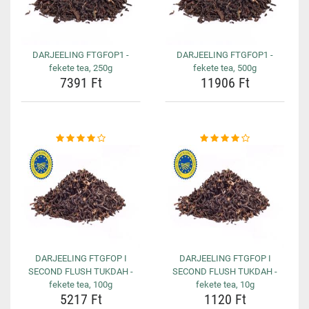
DARJEELING FTGFOP1 -
DARJEELING FTGFOP1 -
fekete tea, 250g
fekete tea, 500g
7391 Ft
11906 Ft
DARJEELING FTGFOP I
DARJEELING FTGFOP I
SECOND FLUSH TUKDAH -
SECOND FLUSH TUKDAH -
fekete tea, 100g
fekete tea, 10g
5217 Ft
1120 Ft