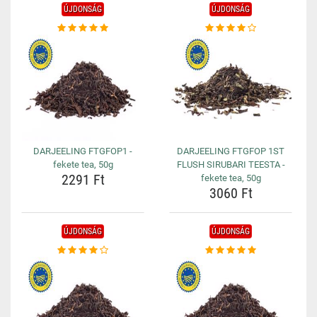
ÚJDONSÁG
ÚJDONSÁG
DARJEELING FTGFOP1 -
DARJEELING FTGFOP 1ST
fekete tea, 50g
FLUSH SIRUBARI TEESTA -
2291 Ft
fekete tea, 50g
3060 Ft
ÚJDONSÁG
ÚJDONSÁG