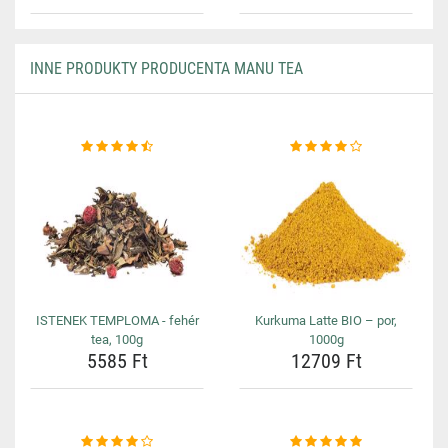
INNE PRODUKTY PRODUCENTA MANU TEA
ISTENEK TEMPLOMA - fehér
Kurkuma Latte BIO – por,
tea, 100g
1000g
5585 Ft
12709 Ft