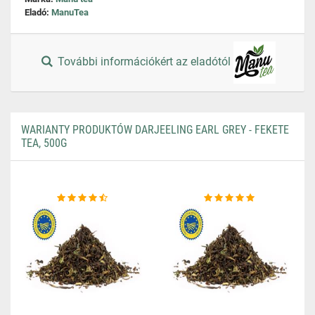
Eladó:
ManuTea
További információkért az eladótól
WARIANTY PRODUKTÓW DARJEELING EARL GREY - FEKETE
TEA, 500G