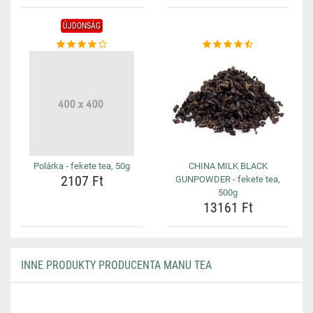
ÚJDONSÁG
Polárka - fekete tea, 50g
CHINA MILK BLACK
2107 Ft
GUNPOWDER - fekete tea,
500g
13161 Ft
INNE PRODUKTY PRODUCENTA MANU TEA