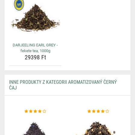
DARJEELING EARL GREY -
fekete tea, 1000g
29398 Ft
INNE PRODUKTY Z KATEGORII AROMATIZOVANÝ ČERNÝ
ČAJ