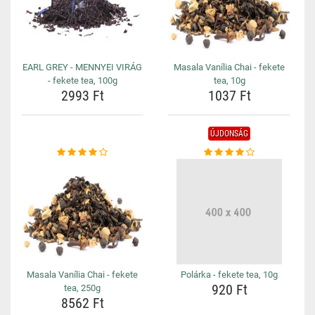
EARL GREY - MENNYEI VIRÁG
Masala Vanília Chai - fekete
- fekete tea, 100g
tea, 10g
2993 Ft
1037 Ft
ÚJDONSÁG
Masala Vanília Chai - fekete
Polárka - fekete tea, 10g
920 Ft
tea, 250g
8562 Ft