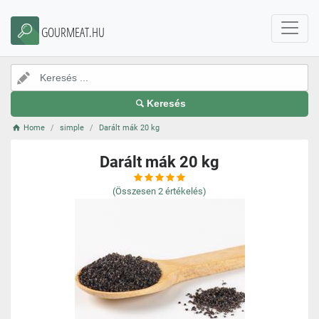
GOURMEAT.HU
Keresés
Home
simple
Darált mák 20 kg
Darált mák 20 kg
(Összesen
2
értékelés)