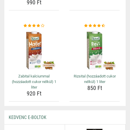
990 Ft
Zabital kalciummal
Rizsital (hozzáadott cukor
(hozzáadott cukor nélkül) 1
nélkül) 1 liter
850 Ft
liter
920 Ft
KEDVENC E-BOLTOK