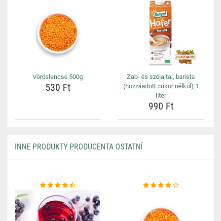
Vöröslencse 500g
Zab- és szójaital, barista
530 Ft
(hozzáadott cukor nélkül) 1
liter
990 Ft
INNE PRODUKTY PRODUCENTA OSTATNÍ