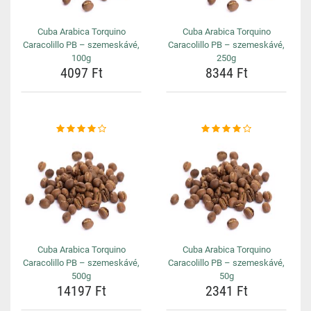
Cuba Arabica Torquino
Cuba Arabica Torquino
Caracolillo PB – szemeskávé,
Caracolillo PB – szemeskávé,
100g
250g
4097 Ft
8344 Ft
Cuba Arabica Torquino
Cuba Arabica Torquino
Caracolillo PB – szemeskávé,
Caracolillo PB – szemeskávé,
500g
50g
14197 Ft
2341 Ft