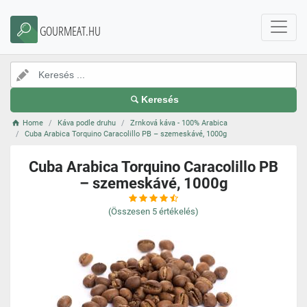
GOURMEAT.HU
Keresés
Home
Káva podle druhu
Zrnková káva - 100% Arabica
Cuba Arabica Torquino Caracolillo PB – szemeskávé, 1000g
Cuba Arabica Torquino Caracolillo PB
– szemeskávé, 1000g
(Összesen
5
értékelés)