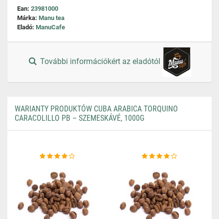
Ean:
23981000
Márka:
Manu tea
Eladó:
ManuCafe
További információkért az eladótól
WARIANTY PRODUKTÓW CUBA ARABICA TORQUINO
CARACOLILLO PB – SZEMESKÁVÉ, 1000G