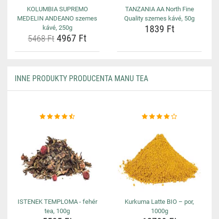
KOLUMBIA SUPREMO
TANZANIA AA North Fine
MEDELIN ANDEANO szemes
Quality szemes kávé, 50g
1839 Ft
kávé, 250g
4967 Ft
5468 Ft
INNE PRODUKTY PRODUCENTA MANU TEA
ISTENEK TEMPLOMA - fehér
Kurkuma Latte BIO – por,
tea, 100g
1000g