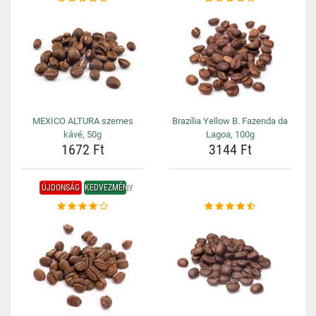
MEXICO ALTURA szemes
Brazília Yellow B. Fazenda da
kávé, 50g
Lagoa, 100g
1672 Ft
3144 Ft
ÚJDONSÁG
KEDVEZMÉNY