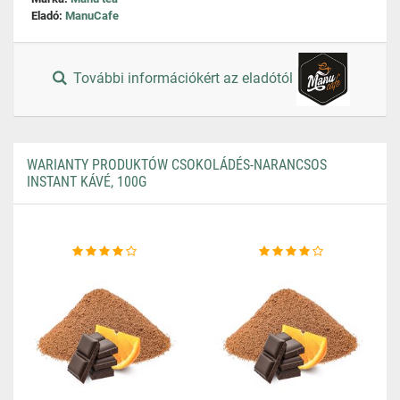
Eladó:
ManuCafe
További információkért az eladótól
WARIANTY PRODUKTÓW CSOKOLÁDÉS-NARANCSOS
INSTANT KÁVÉ, 100G