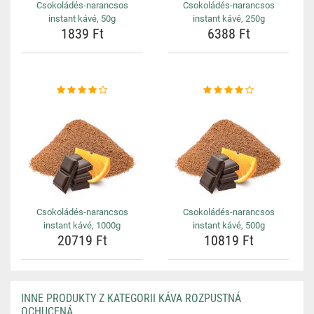
Csokoládés-narancsos
Csokoládés-narancsos
instant kávé, 50g
instant kávé, 250g
1839 Ft
6388 Ft
Csokoládés-narancsos
Csokoládés-narancsos
instant kávé, 1000g
instant kávé, 500g
20719 Ft
10819 Ft
INNE PRODUKTY Z KATEGORII KÁVA ROZPUSTNÁ
OCHUCENÁ