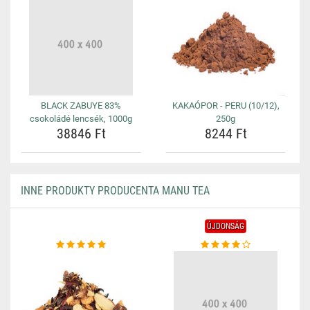
BLACK ZABUYE 83%
KAKAÓPOR - PERU (10/12),
csokoládé lencsék, 1000g
250g
38846 Ft
8244 Ft
INNE PRODUKTY PRODUCENTA MANU TEA
ÚJDONSÁG