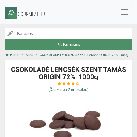
GOURMEAT.HU
Keresés
Home
Kaka
CSOKOLÁDÉ LENCSÉK SZENT TAMÁS ORIGIN 72%, 1000g
CSOKOLÁDÉ LENCSÉK SZENT TAMÁS
ORIGIN 72%, 1000g
(Összesen
2
értékelés)