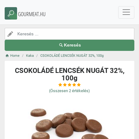
GOURMEAT.HU
Keresés
Home
Kaka
CSOKOLÁDÉ LENCSÉK NUGÁT 32%, 100g
CSOKOLÁDÉ LENCSÉK NUGÁT 32%,
100g
(Összesen
2
értékelés)