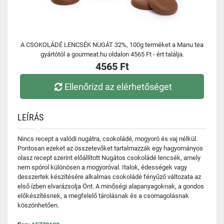
A CSOKOLÁDÉ LENCSÉK NUGÁT 32%, 100g terméket a Manu tea
gyártótól a gourmeat.hu oldalon 4565 Ft - ért találja.
4565 Ft
Ellenőrizd az elérhetőséget
LEÍRÁS
Nincs recept a valódi nugátra, csokoládé, mogyoró és vaj nélkül.
Pontosan ezeket az összetevőket tartalmazzák egy hagyományos
olasz recept szerint előállított Nugátos csokoládé lencsék, amely
nem spórol különösen a mogyoróval. Italok, édességek vagy
desszertek készítésére alkalmas csokoládé fényűző változata az
első ízben elvarázsolja Önt. A minőségi alapanyagoknak, a gondos
előkészítésnek, a megfelelő tárolásnak és a csomagolásnak
köszönhetően.