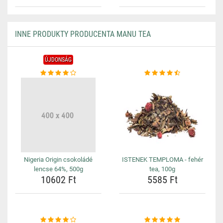
INNE PRODUKTY PRODUCENTA MANU TEA
ÚJDONSÁG
Nigeria Origin csokoládé
ISTENEK TEMPLOMA - fehér
lencse 64%, 500g
tea, 100g
10602 Ft
5585 Ft