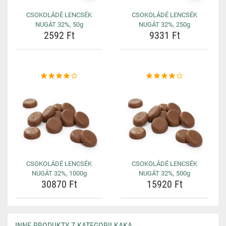
CSOKOLÁDÉ LENCSÉK
CSOKOLÁDÉ LENCSÉK
NUGÁT 32%, 50g
NUGÁT 32%, 250g
2592 Ft
9331 Ft
CSOKOLÁDÉ LENCSÉK
CSOKOLÁDÉ LENCSÉK
NUGÁT 32%, 1000g
NUGÁT 32%, 500g
30870 Ft
15920 Ft
INNE PRODUKTY Z KATEGORII KAKA