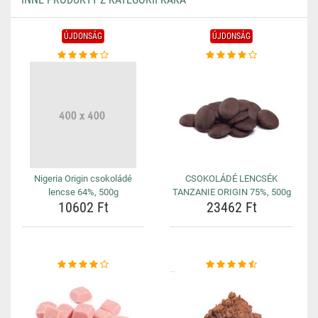
ÚJDONSÁG
ÚJDONSÁG
Nigeria Origin csokoládé
CSOKOLÁDÉ LENCSÉK
lencse 64%, 500g
TANZANIE ORIGIN 75%, 500g
10602 Ft
23462 Ft