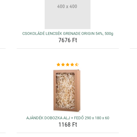
CSOKOLÁDÉ LENCSÉK GRENADE ORIGIN 54%, 500g
7676 Ft
g
AJÁNDÉK DOBOZKA ALJ + FEDŐ 290 x 180 x 60
1168 Ft