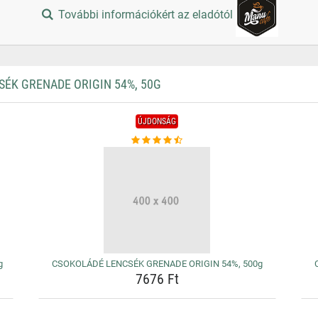
További információkért az eladótól
ÉK GRENADE ORIGIN 54%, 50G
ÚJDONSÁG
g
CSOKOLÁDÉ LENCSÉK GRENADE ORIGIN 54%, 500g
7676 Ft