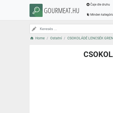
Čaje dle druhu
GOURMEAT.HU
Minden kategóri
Home
Ostatní
CSOKOLÁDÉ LENCSÉK GRENA
CSOKOLÁ