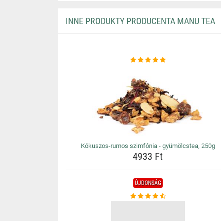
INNE PRODUKTY PRODUCENTA MANU TEA
Kókuszos-rumos szimfónia - gyümölcstea, 250g
4933 Ft
ÚJDONSÁG