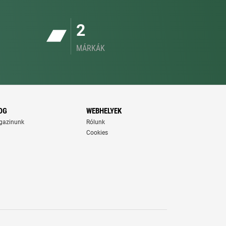
2
MÁRKÁK
OG
WEBHELYEK
gazinunk
Rólunk
Cookies