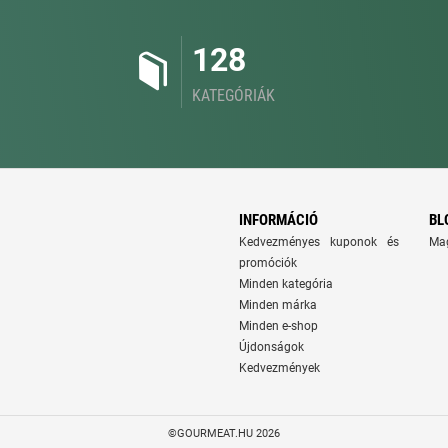
128
KATEGÓRIÁK
INFORMÁCIÓ
BL
Kedvezményes kuponok és
Ma
promóciók
Minden kategória
Minden márka
Minden e-shop
Újdonságok
Kedvezmények
©GOURMEAT.HU 2026