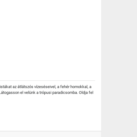
stákat az átlátszós vízeséseivel, a fehér homokkal, a
Látogasson el velünk a trópusi paradicsomba. Oldja fel