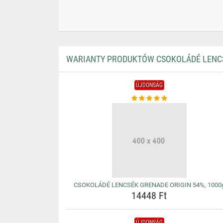
WARIANTY PRODUKTÓW CSOKOLÁDÉ LENCS
ÚJDONSÁG
CSOKOLÁDÉ LENCSÉK GRENADE ORIGIN 54%, 1000
14448 Ft
ÚJDONSÁG