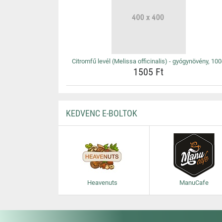
Citromfű levél (Melissa officinalis) - gyógynövény, 10
1505 Ft
KEDVENC E-BOLTOK
Heavenuts
ManuCafe