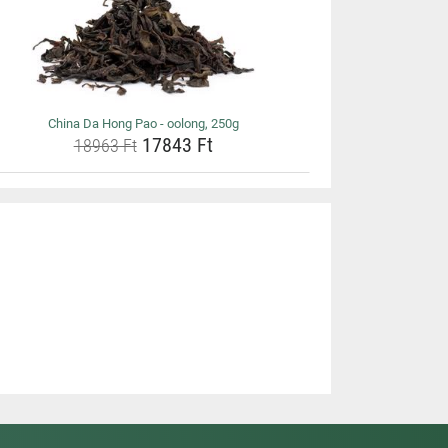
China Da Hong Pao - oolong, 250g
17843 Ft
18963 Ft