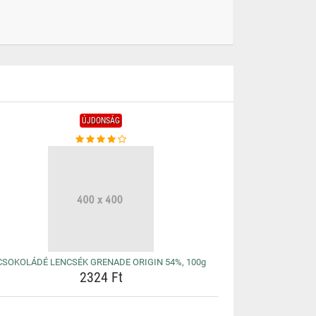
ÚJDONSÁG
CSOKOLÁDÉ LENCSÉK GRENADE ORIGIN 54%, 100g
2324 Ft