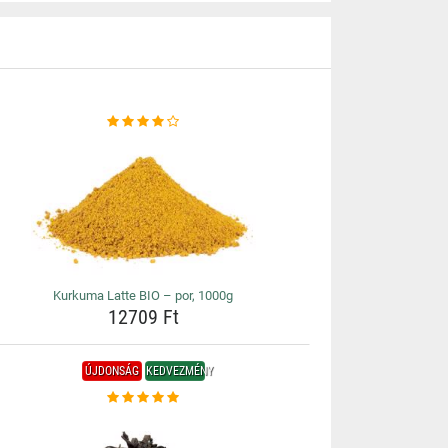
Kurkuma Latte BIO – por, 1000g
12709 Ft
ÚJDONSÁG
KEDVEZMÉNY