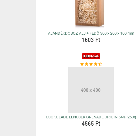
AJÁNDÉKDOBOZ ALJ + FEDŐ 300 x 200 x 100 mm
1603 Ft
ÚJDONSÁG
CSOKOLÁDÉ LENCSÉK GRENADE ORIGIN 54%, 250
4565 Ft