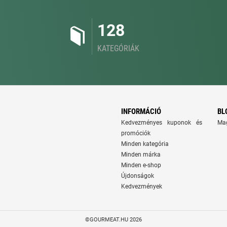
128
KATEGÓRIÁK
INFORMÁCIÓ
BL
Kedvezményes kuponok és
Ma
promóciók
Minden kategória
Minden márka
Minden e-shop
Újdonságok
Kedvezmények
©GOURMEAT.HU 2026