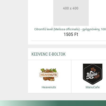
Citromfű levél (Melissa officinalis) - gyógynövény, 10
1505 Ft
KEDVENC E-BOLTOK
Heavenuts
ManuCafe