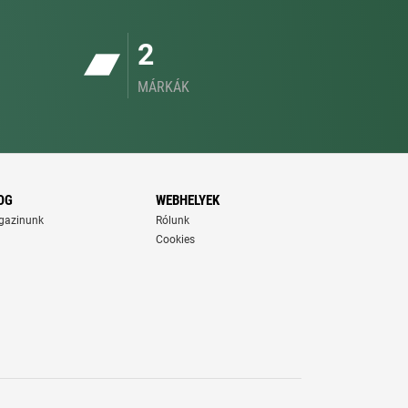
2
MÁRKÁK
OG
WEBHELYEK
gazinunk
Rólunk
Cookies