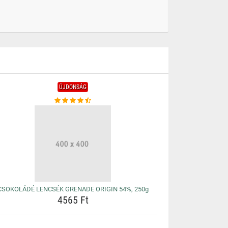
ÚJDONSÁG
CSOKOLÁDÉ LENCSÉK GRENADE ORIGIN 54%, 250g
4565 Ft