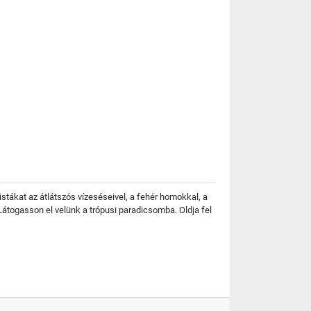
stákat az átlátszós vízeséseivel, a fehér homokkal, a
Látogasson el velünk a trópusi paradicsomba. Oldja fel