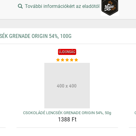
További információkért az eladótól
ÉK GRENADE ORIGIN 54%, 100G
ÚJDONSÁG
g
CSOKOLÁDÉ LENCSÉK GRENADE ORIGIN 54%, 50g
1388 Ft