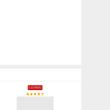
ÚJDONSÁG