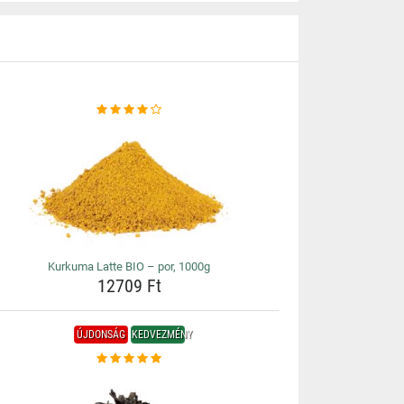
Kurkuma Latte BIO – por, 1000g
12709 Ft
ÚJDONSÁG
KEDVEZMÉNY