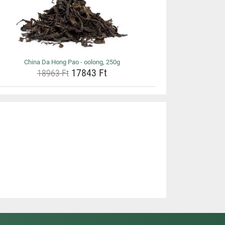
China Da Hong Pao - oolong, 250g
17843 Ft
18963 Ft