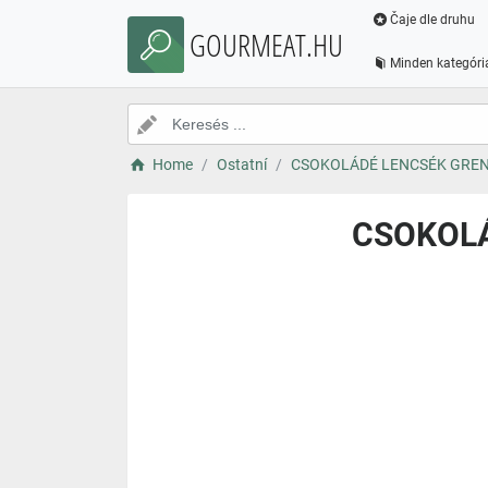
Čaje dle druhu
GOURMEAT.HU
Minden kategóri
Home
Ostatní
CSOKOLÁDÉ LENCSÉK GRENA
CSOKOLÁ