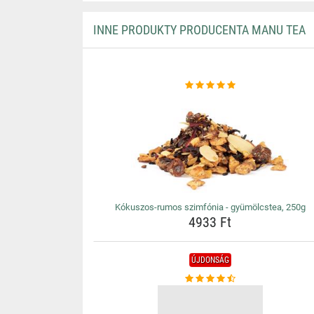
INNE PRODUKTY PRODUCENTA MANU TEA
Kókuszos-rumos szimfónia - gyümölcstea, 250g
4933 Ft
ÚJDONSÁG