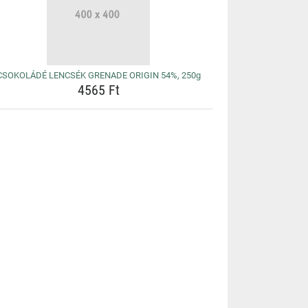
CSOKOLÁDÉ LENCSÉK GRENADE ORIGIN 54%, 250g
4565 Ft