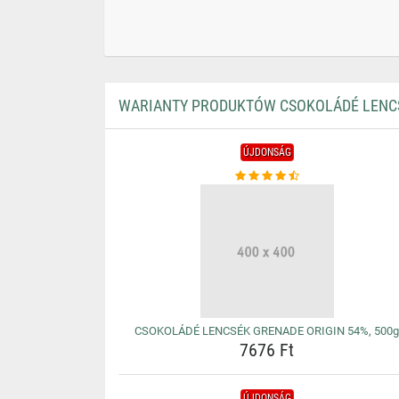
WARIANTY PRODUKTÓW CSOKOLÁDÉ LENCS
ÚJDONSÁG
CSOKOLÁDÉ LENCSÉK GRENADE ORIGIN 54%, 500
7676 Ft
ÚJDONSÁG