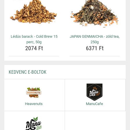
Lédús barack - Cold Brew 15
JAPAN GENMAICHA - zöld tea,
perc, 50g
250g
2074 Ft
6371 Ft
KEDVENC E-BOLTOK
Heavenuts
ManuCafe