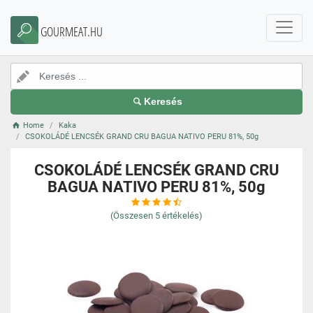
GOURMEAT.HU
Keresés
Home
Kaka
CSOKOLÁDÉ LENCSÉK GRAND CRU BAGUA NATIVO PERU 81%, 50g
CSOKOLÁDÉ LENCSÉK GRAND CRU
BAGUA NATIVO PERU 81%, 50g
(Összesen
5
értékelés)