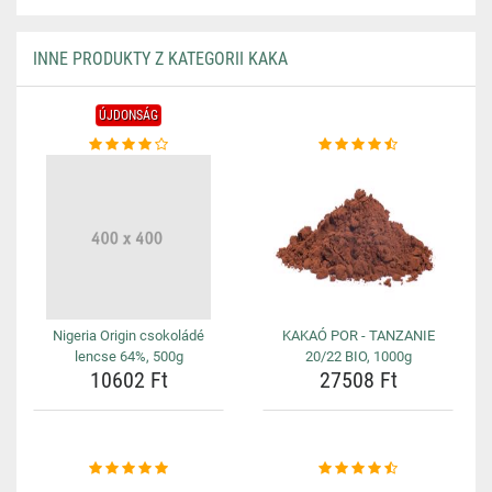
INNE PRODUKTY Z KATEGORII KAKA
ÚJDONSÁG
Nigeria Origin csokoládé
KAKAÓ POR - TANZANIE
lencse 64%, 500g
20/22 BIO, 1000g
10602 Ft
27508 Ft