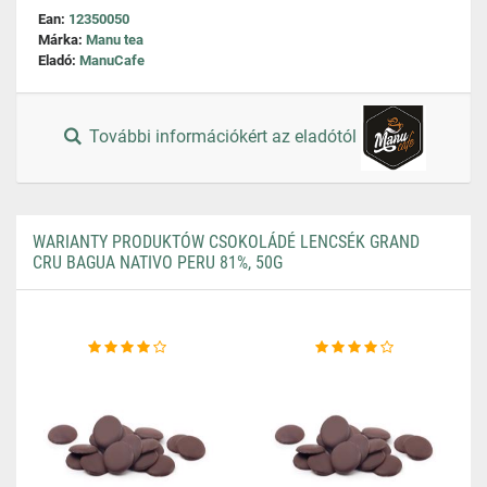
Ean:
12350050
Márka:
Manu tea
Eladó:
ManuCafe
További információkért az eladótól
WARIANTY PRODUKTÓW CSOKOLÁDÉ LENCSÉK GRAND
CRU BAGUA NATIVO PERU 81%, 50G