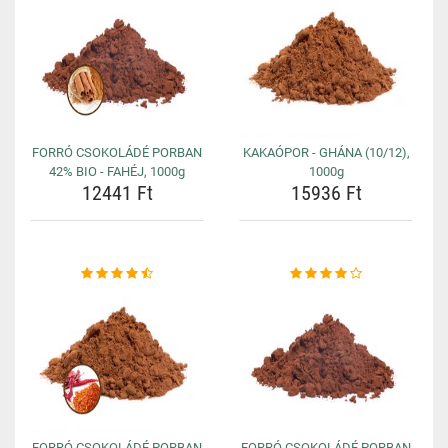
FORRÓ CSOKOLÁDÉ PORBAN
KAKAÓPOR - GHÁNA (10/12),
42% BIO - FAHÉJ, 1000g
1000g
12441 Ft
15936 Ft
FORRÓ CSOKOLÁDÉ PORBAN
FORRÓ CSOKOLÁDÉ PORBAN