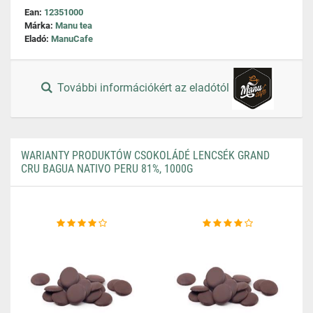
Ean:
12351000
Márka:
Manu tea
Eladó:
ManuCafe
További információkért az eladótól
WARIANTY PRODUKTÓW CSOKOLÁDÉ LENCSÉK GRAND
CRU BAGUA NATIVO PERU 81%, 1000G