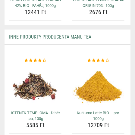
42% BIO - FAHÉJ, 1000g
ORIGIN 70%, 100g
12441 Ft
2676 Ft
INNE PRODUKTY PRODUCENTA MANU TEA
ISTENEK TEMPLOMA - fehér
Kurkuma Latte BIO – por,
tea, 100g
1000g
5585 Ft
12709 Ft