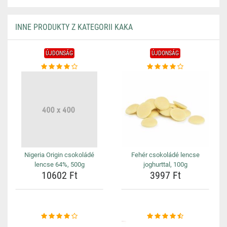
INNE PRODUKTY Z KATEGORII KAKA
ÚJDONSÁG
ÚJDONSÁG
Nigeria Origin csokoládé
Fehér csokoládé lencse
lencse 64%, 500g
joghurttal, 100g
10602 Ft
3997 Ft