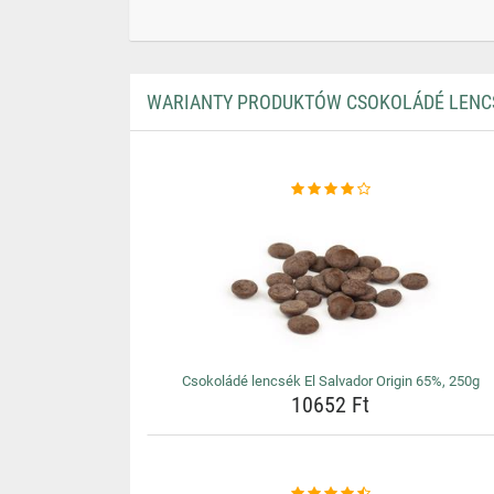
WARIANTY PRODUKTÓW CSOKOLÁDÉ LENCSÉ
Csokoládé lencsék El Salvador Origin 65%, 250g
10652 Ft