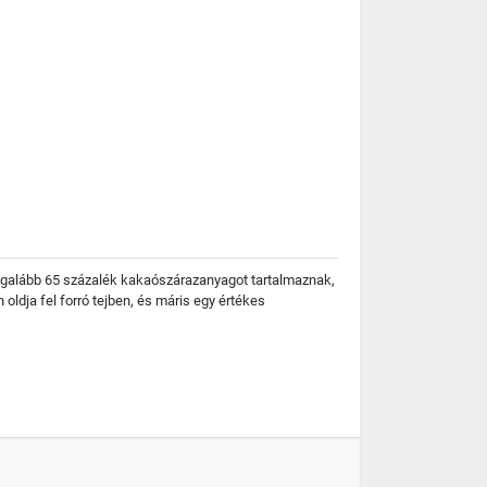
legalább 65 százalék kakaószárazanyagot tartalmaznak,
dja fel forró tejben, és máris egy értékes