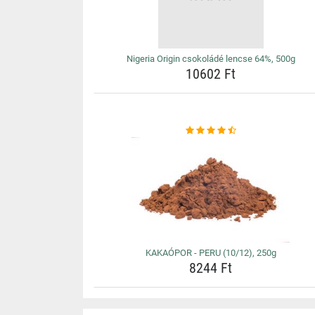
Nigeria Origin csokoládé lencse 64%, 500g
10602 Ft
KAKAÓPOR - PERU (10/12), 250g
8244 Ft