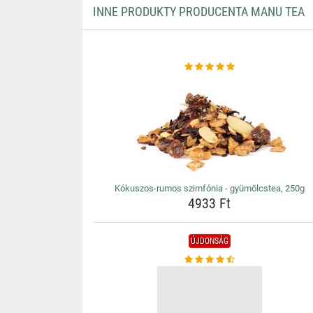
INNE PRODUKTY PRODUCENTA MANU TEA
Kókuszos-rumos szimfónia - gyümölcstea, 250g
4933 Ft
ÚJDONSÁG