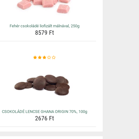
Fehér csokoládé liofizált málnával, 250g
8579 Ft
CSOKOLÁDÉ LENCSE GHANA ORIGIN 70%, 100g
2676 Ft