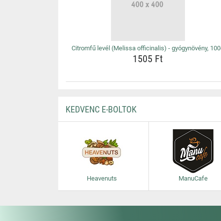
Citromfű levél (Melissa officinalis) - gyógynövény, 10
1505 Ft
KEDVENC E-BOLTOK
Heavenuts
ManuCafe