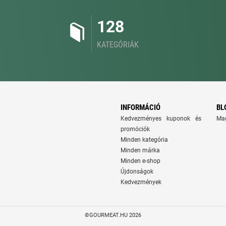
128
KATEGÓRIÁK
INFORMÁCIÓ
BL
Kedvezményes kuponok és
Ma
promóciók
Minden kategória
Minden márka
Minden e-shop
Újdonságok
Kedvezmények
©GOURMEAT.HU 2026