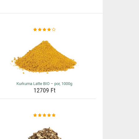
Kurkuma Latte BIO – por, 1000g
12709 Ft