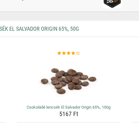
K EL SALVADOR ORIGIN 65%, 50G
Csokoládé lencsék El Salvador Origin 65%, 100g
5167 Ft