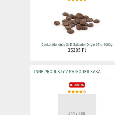
Csokoládé lencsék El Salvador Origin 65%, 1000g
35385 Ft
INNE PRODUKTY Z KATEGORII KAKA
ÚJDONSÁG