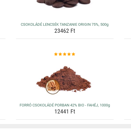
CSOKOLÁDÉ LENCSÉK TANZANIE ORIGIN 75%, 500g
23462 Ft
FORRÓ CSOKOLÁDÉ PORBAN 42% BIO - FAHÉJ, 1000g
12441 Ft