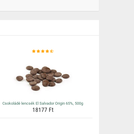
Csokoládé lencsék El Salvador Origin 65%, 500g
18177 Ft