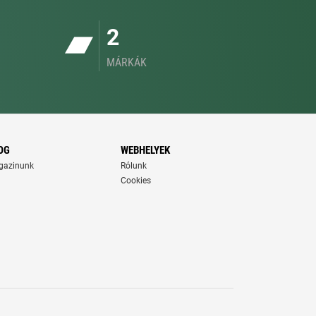
2
MÁRKÁK
OG
WEBHELYEK
gazinunk
Rólunk
Cookies