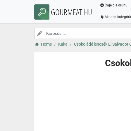
Čaje dle druhu
GOURMEAT.HU
Minden kategóri
Home
Kaka
Csokoládé lencsék El Salvador 
Csokol