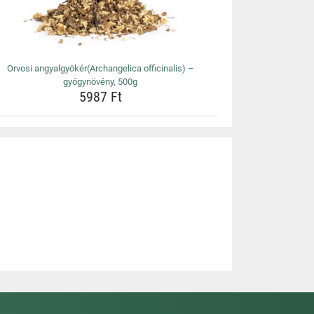
Orvosi angyalgyökér(Archangelica officinalis) –
gyógynövény, 500g
5987 Ft