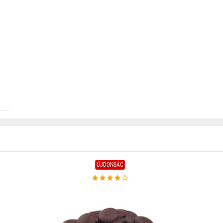
ÚJDONSÁG