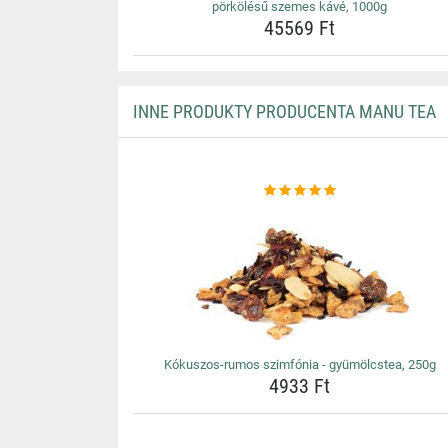
pörkölésű szemes kávé, 1000g
45569 Ft
INNE PRODUKTY PRODUCENTA MANU TEA
Kókuszos-rumos szimfónia - gyümölcstea, 250g
4933 Ft