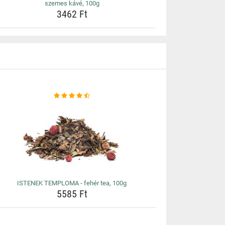
szemes kávé, 100g
3462 Ft
ISTENEK TEMPLOMA - fehér tea, 100g
5585 Ft