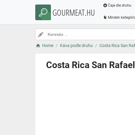
Čaje dle druhu
GOURMEAT.HU
Minden kategóri
Home
Káva podle druhu
Costa Rica San Raf
Costa Rica San Rafael