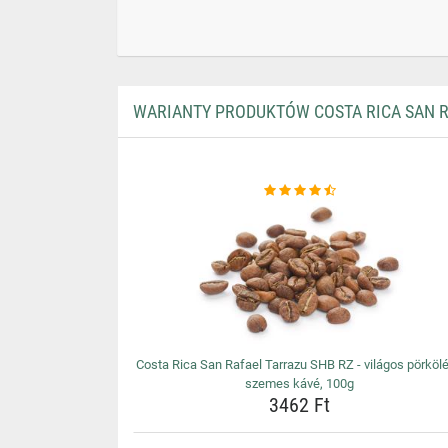
WARIANTY PRODUKTÓW COSTA RICA SAN RA
Costa Rica San Rafael Tarrazu SHB RZ - világos pörköl
szemes kávé, 100g
3462 Ft