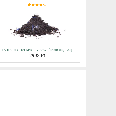
EARL GREY - MENNYEI VIRÁG - fekete tea, 100g
2993 Ft