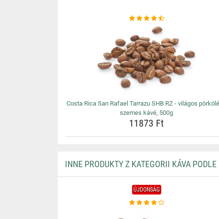
Costa Rica San Rafael Tarrazu SHB RZ - világos pörköl
szemes kávé, 500g
11873 Ft
INNE PRODUKTY Z KATEGORII KÁVA PODLE
ÚJDONSÁG