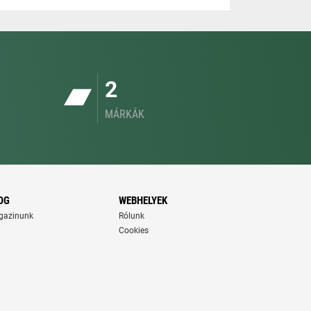
2
MÁRKÁK
OG
WEBHELYEK
gazinunk
Rólunk
Cookies