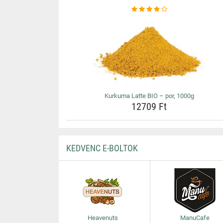
Kurkuma Latte BIO – por, 1000g
12709 Ft
KEDVENC E-BOLTOK
Heavenuts
ManuCafe