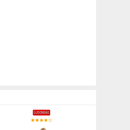
ÚJDONSÁG