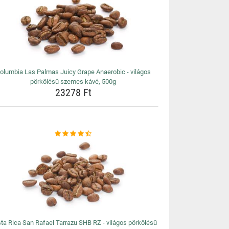
olumbia Las Palmas Juicy Grape Anaerobic - világos
pörkölésű szemes kávé, 500g
23278 Ft
ta Rica San Rafael Tarrazu SHB RZ - világos pörkölésű