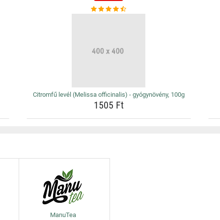
Citromfű levél (Melissa officinalis) - gyógynövény, 100g
1505 Ft
ManuTea