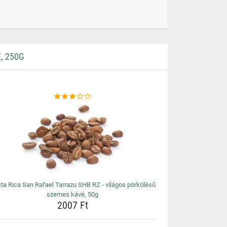
, 250G
ta Rica San Rafael Tarrazu SHB RZ - világos pörkölésű
szemes kávé, 50g
2007 Ft