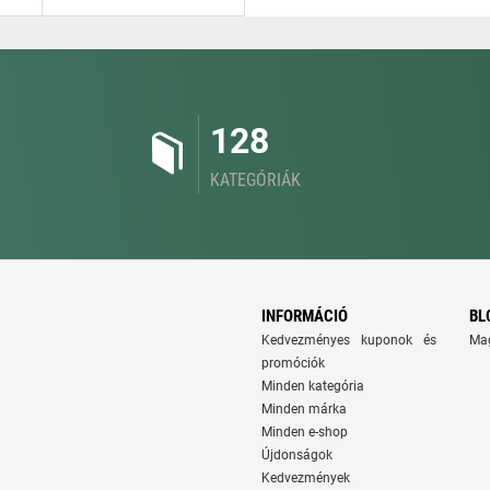
128
KATEGÓRIÁK
INFORMÁCIÓ
BL
Kedvezményes kuponok és
Ma
promóciók
Minden kategória
Minden márka
Minden e-shop
Újdonságok
Kedvezmények