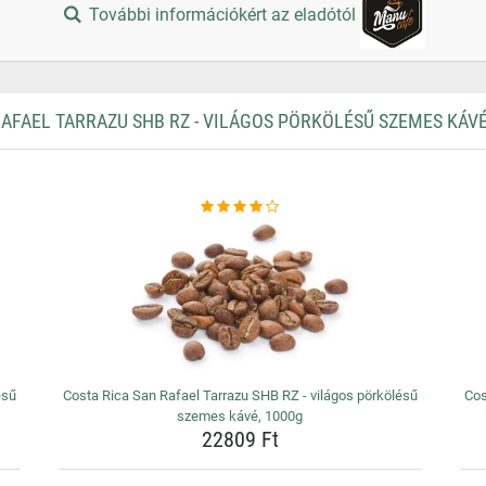
További információkért az eladótól
FAEL TARRAZU SHB RZ - VILÁGOS PÖRKÖLÉSŰ SZEMES KÁVÉ
ésű
Costa Rica San Rafael Tarrazu SHB RZ - világos pörkölésű
Cos
szemes kávé, 1000g
22809 Ft