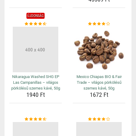
ÚJDONSÁG
Nikaragua Washed SHG EP
Mexico Chiapas BIO & Fair
Las Campanillas – világos
Trade – világos pörkölésű
pörkölésű szemes kávé, 50g
szemes kávé, 50g
1940 Ft
1672 Ft