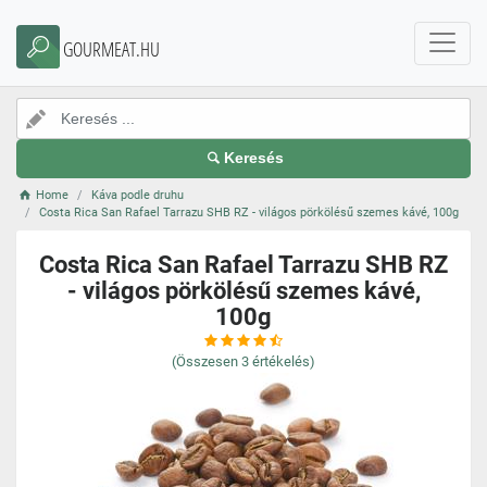
GOURMEAT.HU
Keresés
Home
Káva podle druhu
Costa Rica San Rafael Tarrazu SHB RZ - világos pörkölésű szemes kávé, 100g
Costa Rica San Rafael Tarrazu SHB RZ
- világos pörkölésű szemes kávé,
100g
(Összesen
3
értékelés)