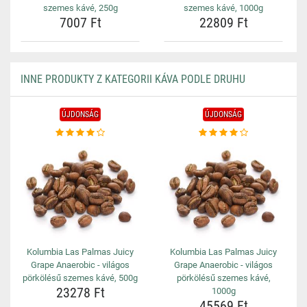
szemes kávé, 250g
szemes kávé, 1000g
7007 Ft
22809 Ft
INNE PRODUKTY Z KATEGORII KÁVA PODLE DRUHU
ÚJDONSÁG
ÚJDONSÁG
Kolumbia Las Palmas Juicy
Kolumbia Las Palmas Juicy
Grape Anaerobic - világos
Grape Anaerobic - világos
pörkölésű szemes kávé, 500g
pörkölésű szemes kávé,
23278 Ft
1000g
45569 Ft