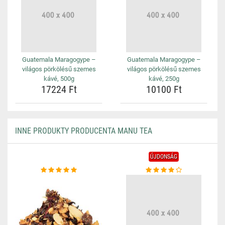
Guatemala Maragogype –
Guatemala Maragogype –
világos pörkölésű szemes
világos pörkölésű szemes
kávé, 500g
kávé, 250g
17224 Ft
10100 Ft
INNE PRODUKTY PRODUCENTA MANU TEA
ÚJDONSÁG