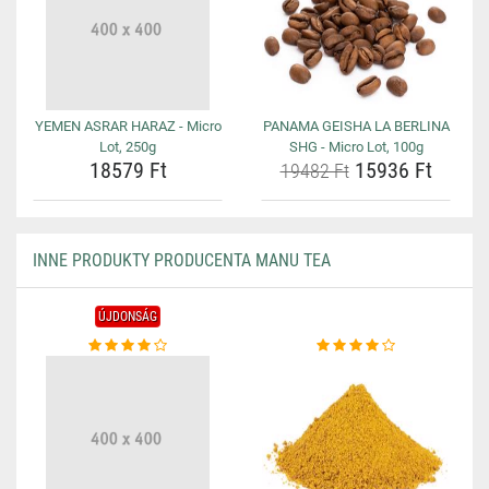
YEMEN ASRAR HARAZ - Micro
PANAMA GEISHA LA BERLINA
Lot, 250g
SHG - Micro Lot, 100g
18579 Ft
15936 Ft
19482 Ft
INNE PRODUKTY PRODUCENTA MANU TEA
ÚJDONSÁG