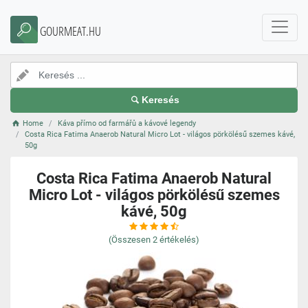
GOURMEAT.HU
Keresés
Home
Káva přímo od farmářů a kávové legendy
Costa Rica Fatima Anaerob Natural Micro Lot - világos pörkölésű szemes kávé,
50g
Costa Rica Fatima Anaerob Natural
Micro Lot - világos pörkölésű szemes
kávé, 50g
(Összesen
2
értékelés)