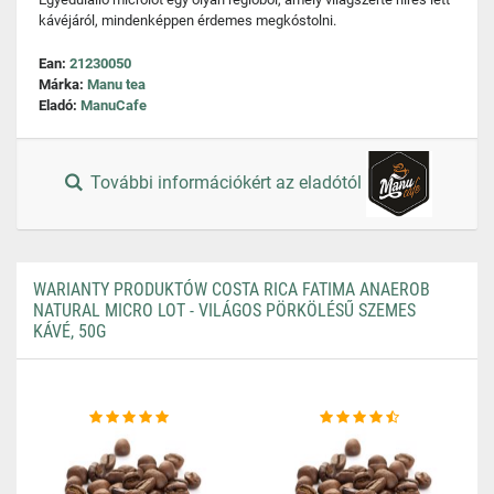
kávéjáról, mindenképpen érdemes megkóstolni.
Ean:
21230050
Márka:
Manu tea
Eladó:
ManuCafe
További információkért az eladótól
WARIANTY PRODUKTÓW COSTA RICA FATIMA ANAEROB
NATURAL MICRO LOT - VILÁGOS PÖRKÖLÉSŰ SZEMES
KÁVÉ, 50G