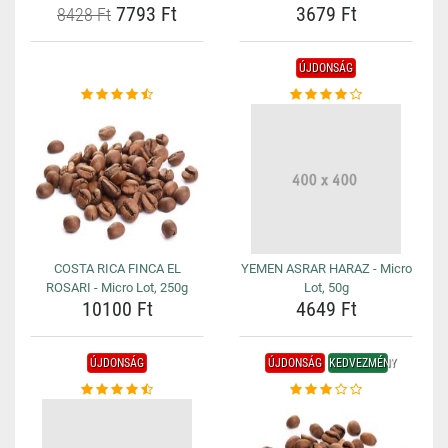
7793 Ft
3679 Ft
8428 Ft
ÚJDONSÁG
COSTA RICA FINCA EL
YEMEN ASRAR HARAZ - Micro
ROSARI - Micro Lot, 250g
Lot, 50g
10100 Ft
4649 Ft
ÚJDONSÁG
ÚJDONSÁG
KEDVEZMÉNY