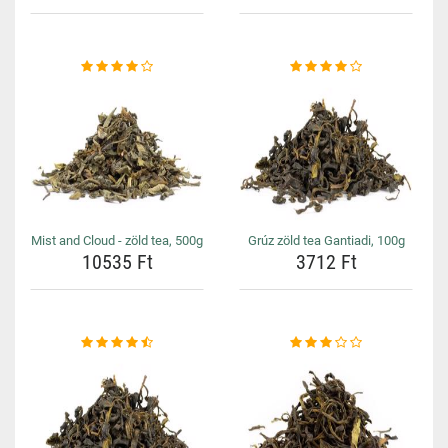
Mist and Cloud - zöld tea, 500g
Grúz zöld tea Gantiadi, 100g
10535 Ft
3712 Ft