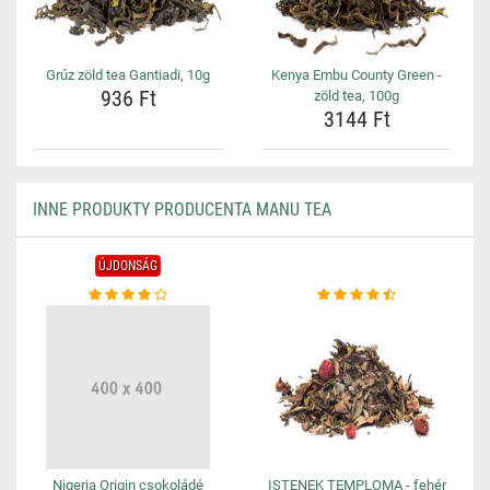
Grúz zöld tea Gantiadi, 10g
Kenya Embu County Green -
936 Ft
zöld tea, 100g
3144 Ft
INNE PRODUKTY PRODUCENTA MANU TEA
ÚJDONSÁG
Nigeria Origin csokoládé
ISTENEK TEMPLOMA - fehér