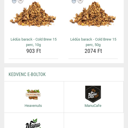
Lédús barack - Cold Brew 15
Lédús barack - Cold Brew 15
perc, 10g
perc, 50g
903 Ft
2074 Ft
KEDVENC E-BOLTOK
Heavenuts
ManuCafe