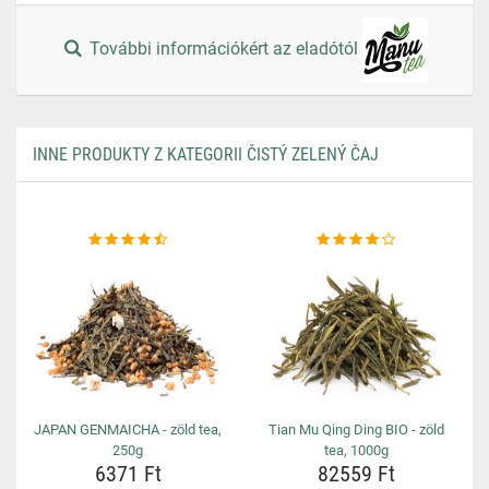
További információkért az eladótól
INNE PRODUKTY Z KATEGORII ČISTÝ ZELENÝ ČAJ
JAPAN GENMAICHA - zöld tea,
Tian Mu Qing Ding BIO - zöld
250g
tea, 1000g
6371 Ft
82559 Ft