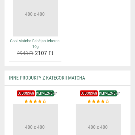
Cool Matcha Fahéjas tekercs,
10g
2107 Ft
2943 Ft
INNE PRODUKTY Z KATEGORII MATCHA
ÚJDONSÁG
KEDVEZMÉNY
ÚJDONSÁG
KEDVEZMÉNY