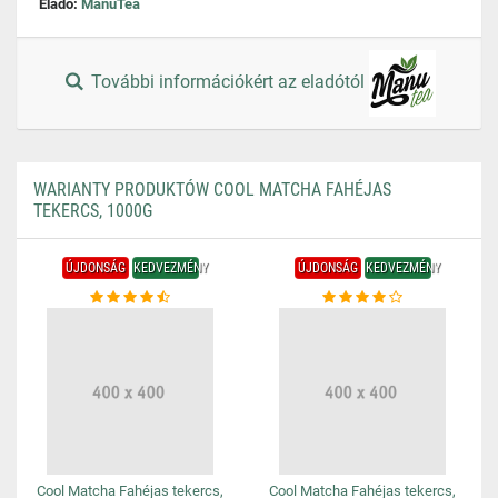
Eladó:
ManuTea
További információkért az eladótól
WARIANTY PRODUKTÓW COOL MATCHA FAHÉJAS
TEKERCS, 1000G
ÚJDONSÁG
KEDVEZMÉNY
ÚJDONSÁG
KEDVEZMÉNY
Cool Matcha Fahéjas tekercs,
Cool Matcha Fahéjas tekercs,