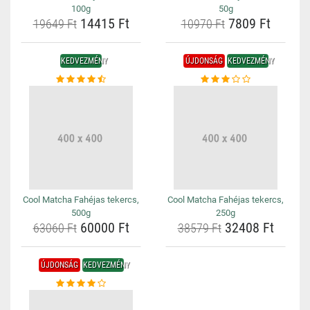
100g
50g
14415 Ft
7809 Ft
19649 Ft
10970 Ft
KEDVEZMÉNY
ÚJDONSÁG
KEDVEZMÉNY
Cool Matcha Fahéjas tekercs,
Cool Matcha Fahéjas tekercs,
500g
250g
60000 Ft
32408 Ft
63060 Ft
38579 Ft
ÚJDONSÁG
KEDVEZMÉNY