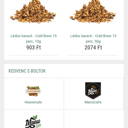
Lédús barack - Cold Brew 15
Lédús barack - Cold Brew 15
perc, 10g
perc, 50g
903 Ft
2074 Ft
KEDVENC E-BOLTOK
Heavenuts
ManuCafe