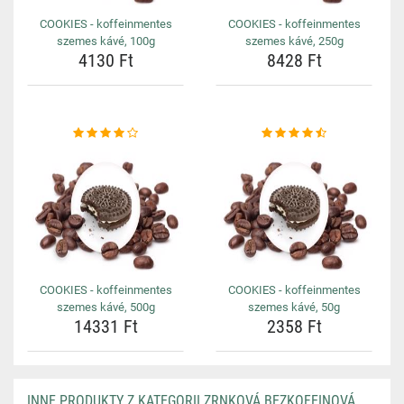
COOKIES - koffeinmentes
COOKIES - koffeinmentes
szemes kávé, 100g
szemes kávé, 250g
4130 Ft
8428 Ft
COOKIES - koffeinmentes
COOKIES - koffeinmentes
szemes kávé, 500g
szemes kávé, 50g
14331 Ft
2358 Ft
INNE PRODUKTY Z KATEGORII ZRNKOVÁ BEZKOFEINOVÁ