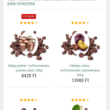
KÁVA OCHUCENÁ
ÚJDONSÁG
Belga praliné - koffeinmentes
Fahéjas szilva -
szemes kávé, 250g
koffeinmentes szemeskávé,
8428 Ft
500g
13980 Ft