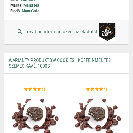
Márka:
Manu tea
Eladó:
ManuCafe
További információkért az eladótól
WARIANTY PRODUKTÓW COOKIES - KOFFEINMENTES
SZEMES KÁVÉ, 1000G