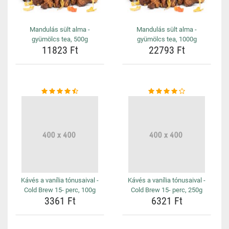
Mandulás sült alma -
Mandulás sült alma -
gyümölcs tea, 500g
gyümölcs tea, 1000g
11823 Ft
22793 Ft
Kávés a vanília tónusaival -
Kávés a vanília tónusaival -
Cold Brew 15- perc, 100g
Cold Brew 15- perc, 250g
3361 Ft
6321 Ft