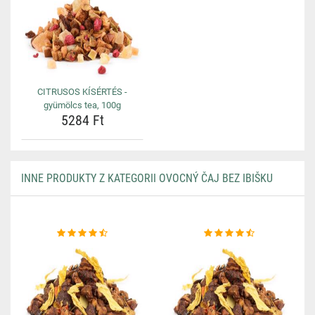
CITRUSOS KÍSÉRTÉS -
gyümölcs tea, 100g
5284 Ft
INNE PRODUKTY Z KATEGORII OVOCNÝ ČAJ BEZ IBIŠKU