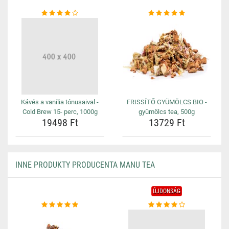
Kávés a vanília tónusaival -
FRISSÍTŐ GYÜMÖLCS BIO -
Cold Brew 15- perc, 1000g
gyümölcs tea, 500g
19498 Ft
13729 Ft
INNE PRODUKTY PRODUCENTA MANU TEA
ÚJDONSÁG