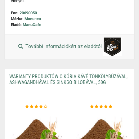
előnyeit.
Ean:
20690050
Márka:
Manu tea
Eladó:
ManuCafe
További információkért az eladótól
WARIANTY PRODUKTÓW CIKÓRIA KÁVÉ TÖNKÖLYBÚZÁVAL,
ASHWAGANDHÁVAL ÉS GINKGO BILOBÁVAL, 50G