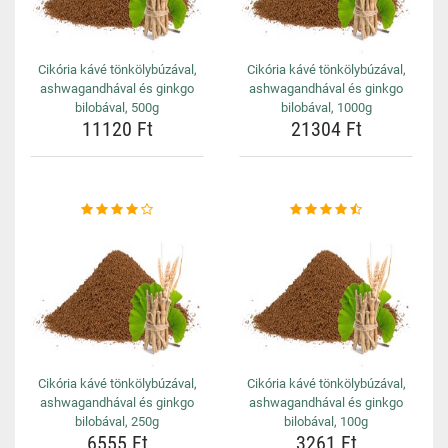
Cikória kávé tönkölybúzával,
Cikória kávé tönkölybúzával,
ashwagandhával és ginkgo
ashwagandhával és ginkgo
bilobával, 500g
bilobával, 1000g
11120 Ft
21304 Ft
Cikória kávé tönkölybúzával,
Cikória kávé tönkölybúzával,
ashwagandhával és ginkgo
ashwagandhával és ginkgo
bilobával, 250g
bilobával, 100g
6555 Ft
3261 Ft