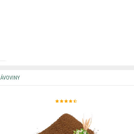
KÁVOVINY