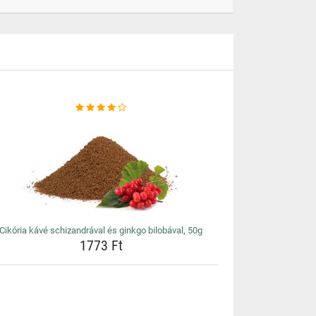
Cikória kávé schizandrával és ginkgo bilobával, 50g
1773 Ft