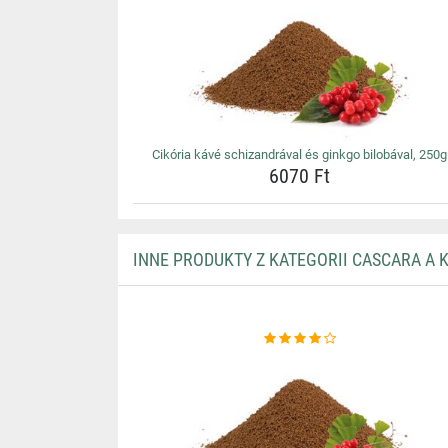
Cikória kávé schizandrával és ginkgo bilobával, 250g
6070 Ft
INNE PRODUKTY Z KATEGORII CASCARA A 