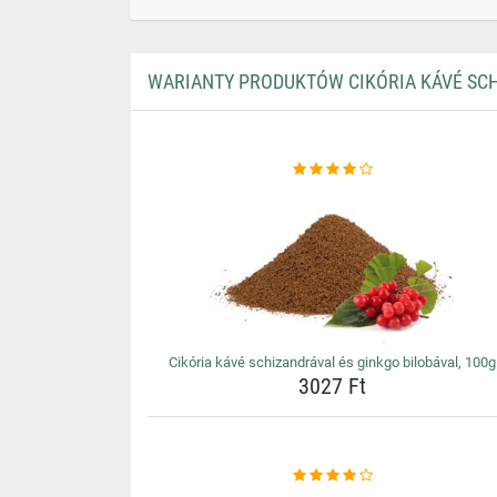
WARIANTY PRODUKTÓW CIKÓRIA KÁVÉ SCH
Cikória kávé schizandrával és ginkgo bilobával, 100g
3027 Ft