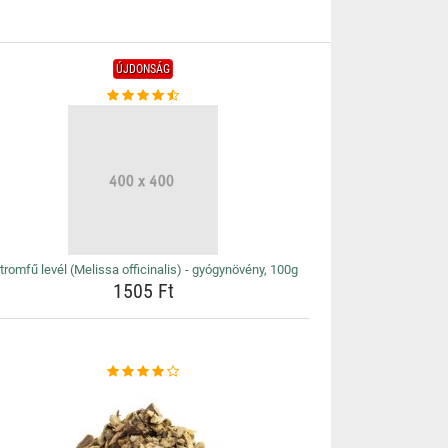
ÚJDONSÁG
tromfű levél (Melissa officinalis) - gyógynövény, 100g
1505 Ft