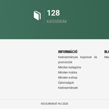
128
KATEGÓRIÁK
INFORMÁCIÓ
BL
Kedvezményes kuponok és
Ma
promóciók
Minden kategória
Minden márka
Minden e-shop
Újdonságok
Kedvezmények
©GOURMEAT.HU 2026