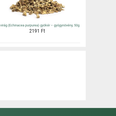
virág (Echinacea purpurea) gyökér – gyógynövény, 50g
2191 Ft