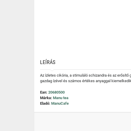
LEÍRÁS
Az ízletes cikória, a stimuláló schizandra és az erősítő
gazdag ízével és számos értékes anyaggal kiemelkedik.
Ean:
20680500
Márka:
Manu tea
Eladó:
ManuCafe