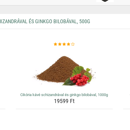
IZANDRÁVAL ÉS GINKGO BILOBÁVAL, 500G
Cikória kávé schizandrával és ginkgo bilobával, 1000g
19599 Ft