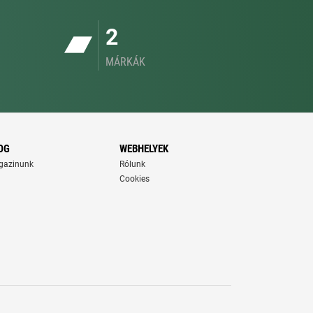
2
MÁRKÁK
OG
WEBHELYEK
gazinunk
Rólunk
Cookies