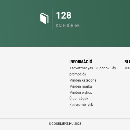
128
KATEGÓRIÁK
INFORMÁCIÓ
BL
Kedvezményes kuponok és
Ma
promóciók
Minden kategória
Minden márka
Minden e-shop
Újdonságok
Kedvezmények
©GOURMEAT.HU 2026