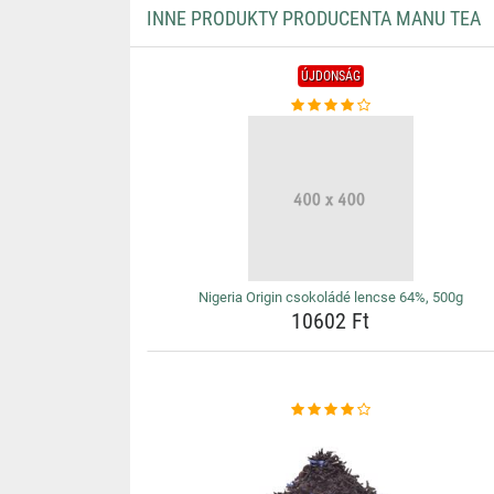
INNE PRODUKTY PRODUCENTA MANU TEA
ÚJDONSÁG
Nigeria Origin csokoládé lencse 64%, 500g
10602 Ft