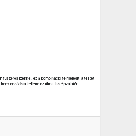
an fűszeres ízekkel, ez a kombináció felmelegíti a testét
, hogy aggódnia kellene az álmatlan éjszakáért.