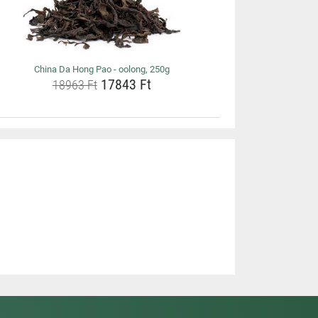
China Da Hong Pao - oolong, 250g
17843 Ft
18963 Ft