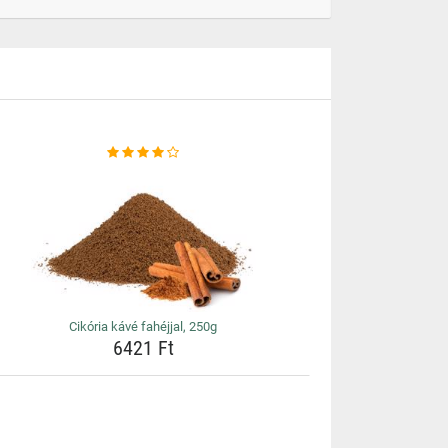
Cikória kávé fahéjjal, 250g
6421 Ft