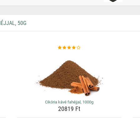
ÉJJAL, 50G
Cikória kávé fahéjjal, 1000g
20819 Ft