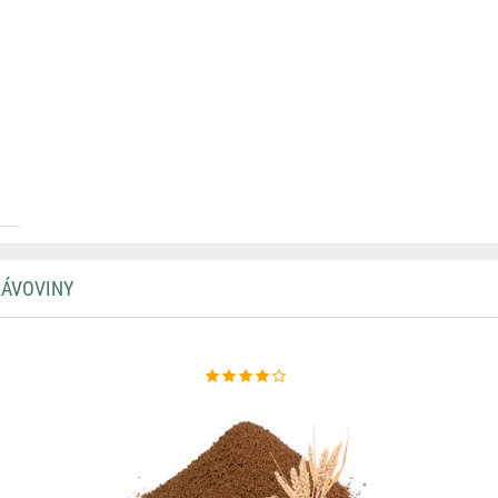
KÁVOVINY