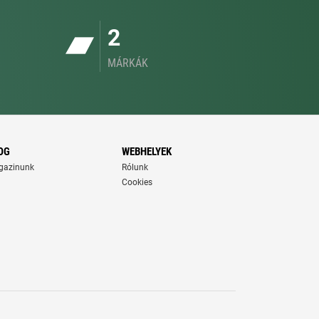
2
MÁRKÁK
OG
WEBHELYEK
gazinunk
Rólunk
Cookies