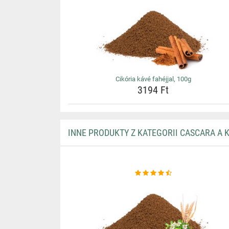
Cikória kávé fahéjjal, 100g
3194 Ft
INNE PRODUKTY Z KATEGORII CASCARA A 