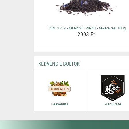
EARL GREY - MENNYEI VIRÁG - fekete tea, 100g
2993 Ft
KEDVENC E-BOLTOK
Heavenuts
ManuCafe