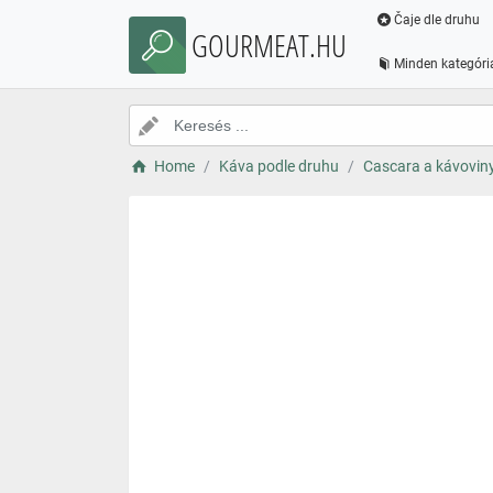
Čaje dle druhu
GOURMEAT.HU
Minden kategóri
Home
Káva podle druhu
Cascara a kávovin