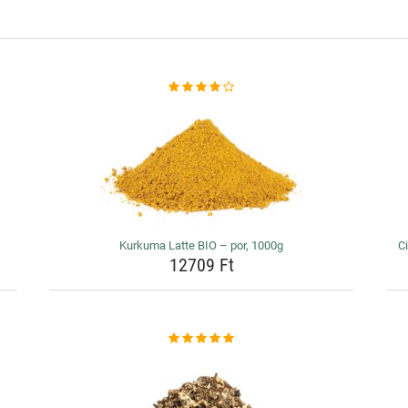
Kurkuma Latte BIO – por, 1000g
Ci
12709 Ft