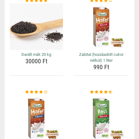
Darált mák 20 kg
Zabital (hozzáadott cukor
30000 Ft
nélkül) 1 liter
990 Ft