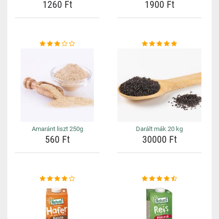
1260 Ft
1900 Ft
Amaránt liszt 250g
Darált mák 20 kg
560 Ft
30000 Ft