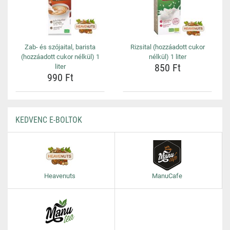
Zab- és szójaital, barista
Rizsital (hozzáadott cukor
(hozzáadott cukor nélkül) 1
nélkül) 1 liter
850 Ft
liter
990 Ft
KEDVENC E-BOLTOK
Heavenuts
ManuCafe