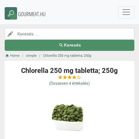
GOURMEAT.HU
Keresés
Home
simple
Chlorella 250 mg tabletta; 250g
Chlorella 250 mg tabletta; 250g
(Összesen
4
értékelés)