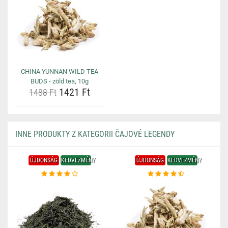
CHINA YUNNAN WILD TEA
BUDS - zöld tea, 10g
1421 Ft
1488 Ft
INNE PRODUKTY Z KATEGORII ČAJOVÉ LEGENDY
ÚJDONSÁG
KEDVEZMÉNY
ÚJDONSÁG
KEDVEZMÉNY