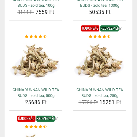
BUDS - zöld tea, 100g
BUDS - zöld tea, 1000g
7559 Ft
50535 Ft
8144 Ft
ÚJDONSÁG
KEDVEZMÉNY
CHINA YUNNAN WILD TEA
CHINA YUNNAN WILD TEA
BUDS - zöld tea, 500g
BUDS - zöld tea, 250g
25686 Ft
15251 Ft
15786 Ft
ÚJDONSÁG
KEDVEZMÉNY