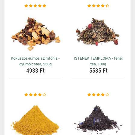
Kókuszos-rumos szimfónia -
ISTENEK TEMPLOMA - fehér
gyümölcstea, 250g
tea, 100g
4933 Ft
5585 Ft