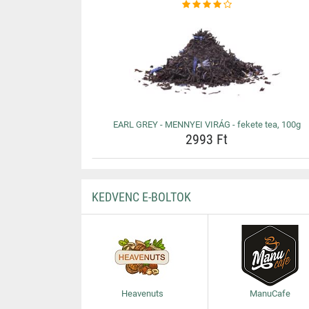
EARL GREY - MENNYEI VIRÁG - fekete tea, 100g
2993 Ft
KEDVENC E-BOLTOK
Heavenuts
ManuCafe