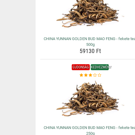
CHINA YUNNAN GOLDEN BUD MAO FENG - fekete tea
500g
59130 Ft
ÚJDONSÁG
KEDVEZMÉNY
CHINA YUNNAN GOLDEN BUD MAO FENG - fekete tea
250g