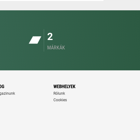
2
MÁRKÁK
OG
WEBHELYEK
gazinunk
Rólunk
Cookies