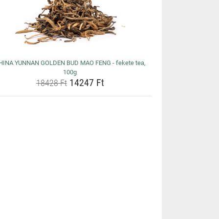
HINA YUNNAN GOLDEN BUD MAO FENG - fekete tea,
100g
14247 Ft
18428 Ft