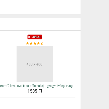
ÚJDONSÁG
tromfű levél (Melissa officinalis) - gyógynövény, 100g
1505 Ft