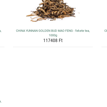
,
CHINA YUNNAN GOLDEN BUD MAO FENG - fekete tea,
C
1000g
117408 Ft
,