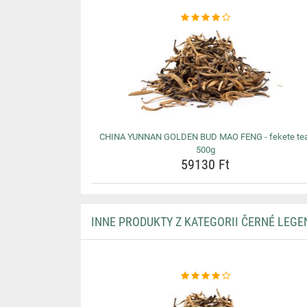
CHINA YUNNAN GOLDEN BUD MAO FENG - fekete tea
500g
59130 Ft
INNE PRODUKTY Z KATEGORII ČERNÉ LEGE