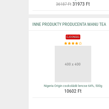
31973 Ft
36187 Ft
INNE PRODUKTY PRODUCENTA MANU TEA
ÚJDONSÁG
Nigeria Origin csokoládé lencse 64%, 500g
10602 Ft