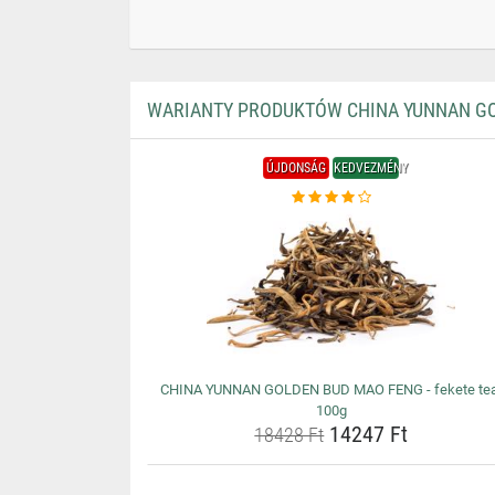
WARIANTY PRODUKTÓW CHINA YUNNAN GOL
ÚJDONSÁG
KEDVEZMÉNY
CHINA YUNNAN GOLDEN BUD MAO FENG - fekete tea
100g
14247 Ft
18428 Ft