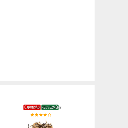
ÚJDONSÁG
KEDVEZMÉNY