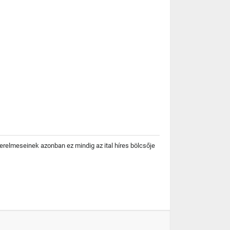
szerelmeseinek azonban ez mindig az ital híres bölcsője