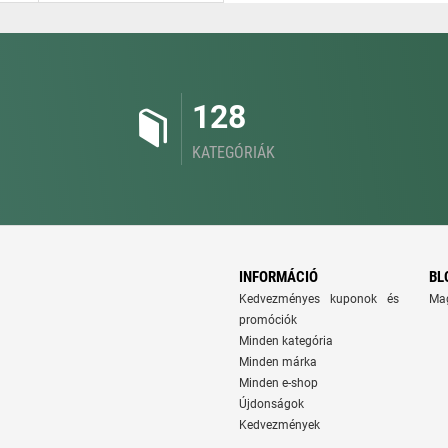
128
KATEGÓRIÁK
INFORMÁCIÓ
BL
Kedvezményes kuponok és
Ma
promóciók
Minden kategória
Minden márka
Minden e-shop
Újdonságok
Kedvezmények