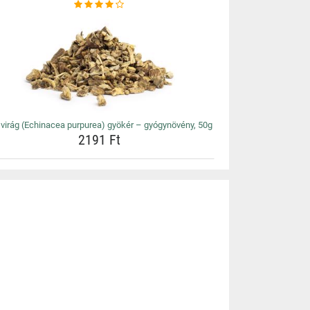
virág (Echinacea purpurea) gyökér – gyógynövény, 50g
2191 Ft