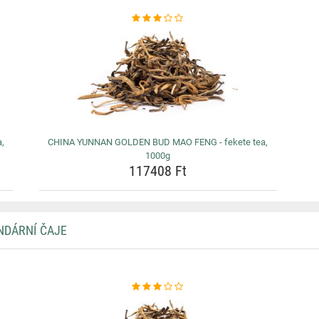
,
CHINA YUNNAN GOLDEN BUD MAO FENG - fekete tea,
1000g
117408 Ft
NDÁRNÍ ČAJE