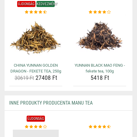
ÚJDONSÁG
KEDVEZMÉNY
CHINA YUNNAN GOLDEN
YUNNAN BLACK MAO FENG -
DRAGON - FEKETE TEA, 250g
fekete tea, 100g
27408 Ft
5418 Ft
30619 Ft
INNE PRODUKTY PRODUCENTA MANU TEA
ÚJDONSÁG