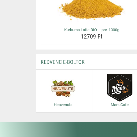
Kurkuma Latte BIO – por, 1000g
12709 Ft
KEDVENC E-BOLTOK
Heavenuts
ManuCafe