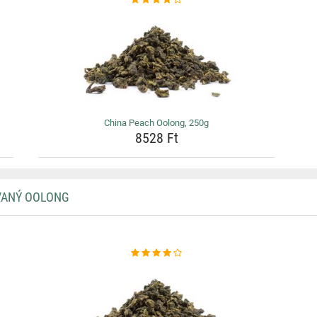
China Peach Oolong, 250g
8528 Ft
VANÝ OOLONG