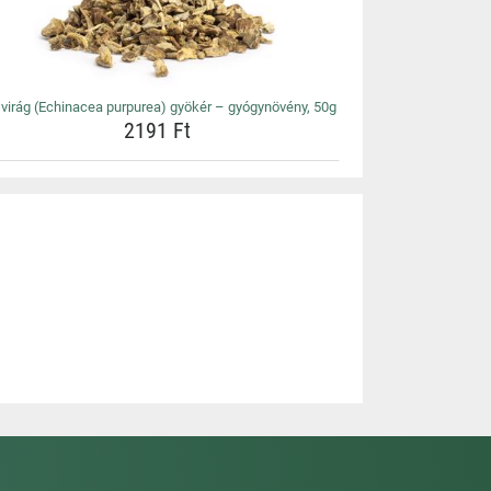
virág (Echinacea purpurea) gyökér – gyógynövény, 50g
2191 Ft