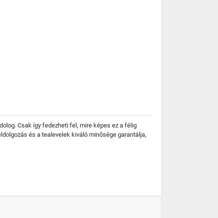
olog. Csak így fedezheti fel, mire képes ez a félig
eldolgozás és a tealevelek kiváló minősége garantálja,