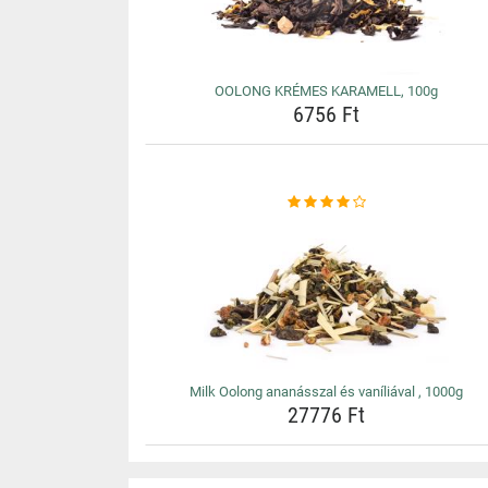
OOLONG KRÉMES KARAMELL, 100g
6756 Ft
Milk Oolong ananásszal és vaníliával , 1000g
27776 Ft