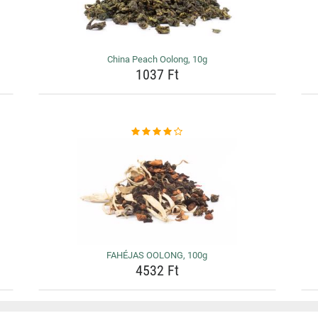
China Peach Oolong, 10g
1037 Ft
FAHÉJAS OOLONG, 100g
4532 Ft