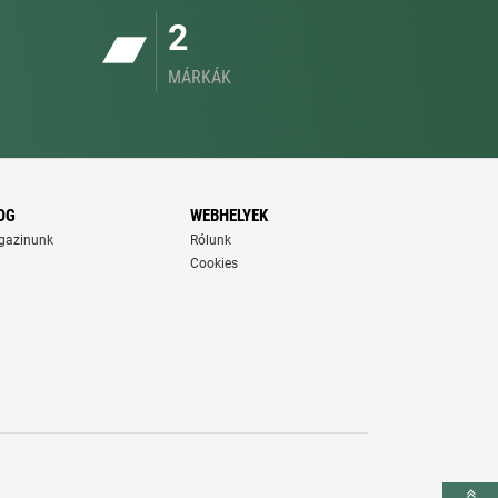
2
MÁRKÁK
OG
WEBHELYEK
gazinunk
Rólunk
Cookies