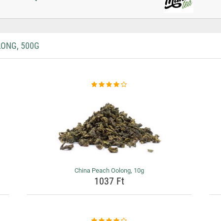
ONG, 500G
China Peach Oolong, 10g
1037 Ft