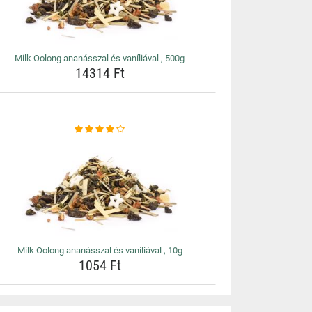
Milk Oolong ananásszal és vaníliával , 500g
14314 Ft
Milk Oolong ananásszal és vaníliával , 10g
1054 Ft