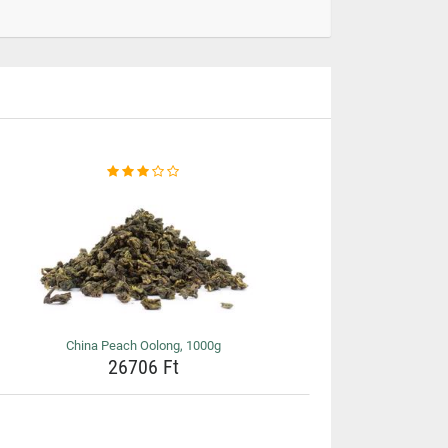
China Peach Oolong, 1000g
26706 Ft