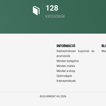
128
KATEGÓRIÁK
INFORMÁCIÓ
BL
Kedvezményes kuponok és
Ma
promóciók
Minden kategória
Minden márka
Minden e-shop
Újdonságok
Kedvezmények
©GOURMEAT.HU 2026