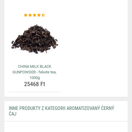
CHINA MILK BLACK
GUNPOWDER - fekete tea,
1000g
25468 Ft
INNE PRODUKTY Z KATEGORII AROMATIZOVANÝ ČERNÝ
ČAJ