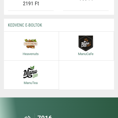
2191 Ft
KEDVENC E-BOLTOK
Heavenuts
ManuCafe
ManuTea