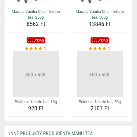
Masala Vanília Chai - fekete
Masala Vanília Chai - fekete
tea, 250g
tea, 500g
8562 Ft
13846 Ft
ÚJDONSÁG
ÚJDONSÁG
Polárka - fekete tea, 10g
Polárka - fekete tea, 50g
920 Ft
2107 Ft
INNE PRODUKTY PRODUCENTA MANU TEA