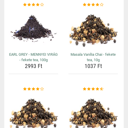
EARL GREY - MENNYEI VIRÁG
Masala Vanília Chai - fekete
- fekete tea, 100g
tea, 10g
2993 Ft
1037 Ft