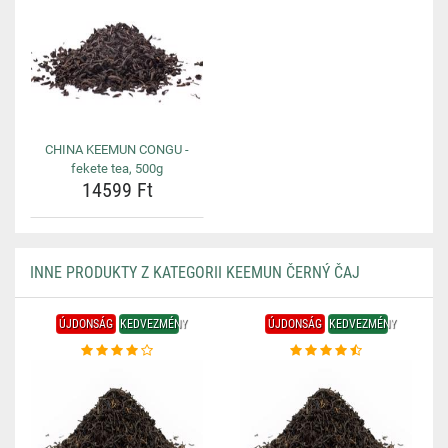
CHINA KEEMUN CONGU -
fekete tea, 500g
14599 Ft
INNE PRODUKTY Z KATEGORII KEEMUN ČERNÝ ČAJ
ÚJDONSÁG
KEDVEZMÉNY
ÚJDONSÁG
KEDVEZMÉNY