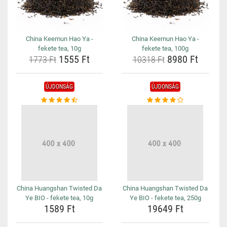
China Keemun Hao Ya -
China Keemun Hao Ya -
fekete tea, 10g
fekete tea, 100g
1555 Ft
8980 Ft
1773 Ft
10318 Ft
ÚJDONSÁG
ÚJDONSÁG
China Huangshan Twisted Da
China Huangshan Twisted Da
Ye BIO - fekete tea, 10g
Ye BIO - fekete tea, 250g
1589 Ft
19649 Ft