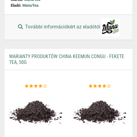
Eladó:
ManuTea
További információkért az eladótól
WARIANTY PRODUKTÓW CHINA KEEMUN CONGU - FEKETE
TEA, 50G