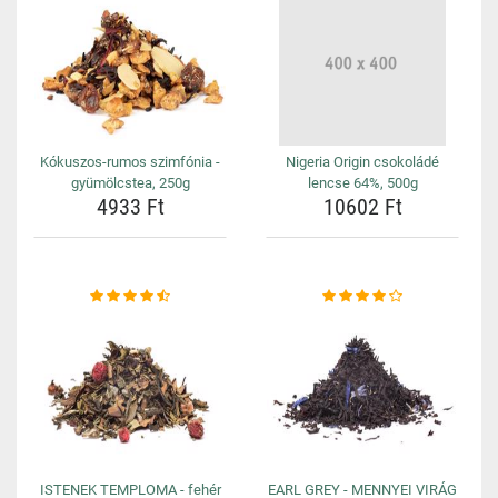
Kókuszos-rumos szimfónia -
Nigeria Origin csokoládé
gyümölcstea, 250g
lencse 64%, 500g
4933 Ft
10602 Ft
ISTENEK TEMPLOMA - fehér
EARL GREY - MENNYEI VIRÁG