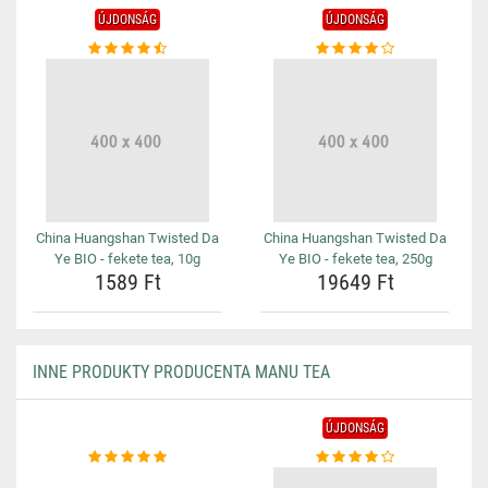
ÚJDONSÁG
ÚJDONSÁG
China Huangshan Twisted Da
China Huangshan Twisted Da
Ye BIO - fekete tea, 10g
Ye BIO - fekete tea, 250g
1589 Ft
19649 Ft
INNE PRODUKTY PRODUCENTA MANU TEA
ÚJDONSÁG