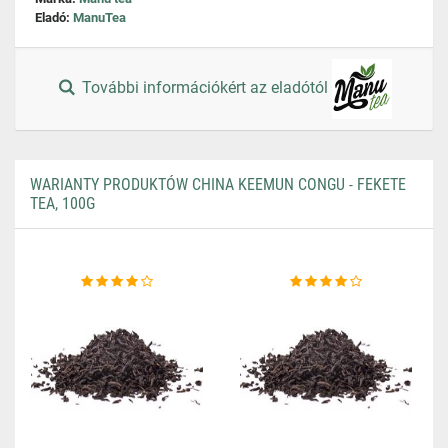
Eladó:
ManuTea
További információkért az eladótól
WARIANTY PRODUKTÓW CHINA KEEMUN CONGU - FEKETE
TEA, 100G