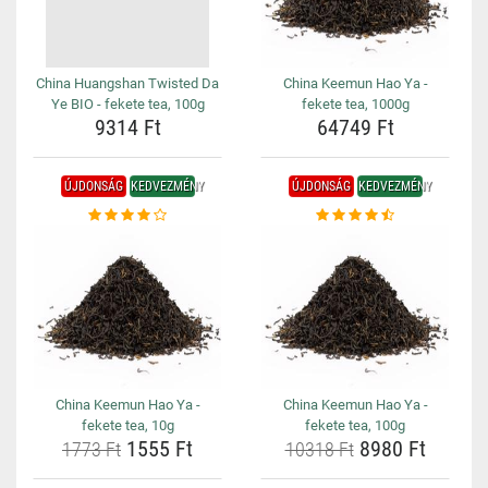
China Huangshan Twisted Da
China Keemun Hao Ya -
Ye BIO - fekete tea, 100g
fekete tea, 1000g
9314 Ft
64749 Ft
ÚJDONSÁG
KEDVEZMÉNY
ÚJDONSÁG
KEDVEZMÉNY
China Keemun Hao Ya -
China Keemun Hao Ya -
fekete tea, 10g
fekete tea, 100g
1555 Ft
8980 Ft
1773 Ft
10318 Ft