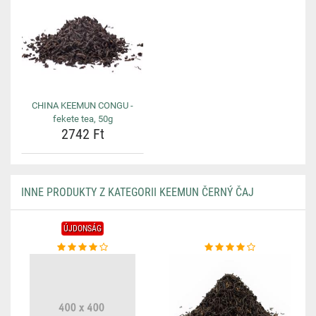
CHINA KEEMUN CONGU -
fekete tea, 50g
2742 Ft
INNE PRODUKTY Z KATEGORII KEEMUN ČERNÝ ČAJ
ÚJDONSÁG