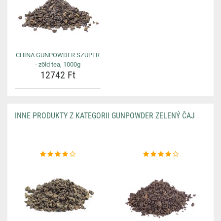
CHINA GUNPOWDER SZUPER
- zöld tea, 1000g
12742 Ft
INNE PRODUKTY Z KATEGORII GUNPOWDER ZELENÝ ČAJ