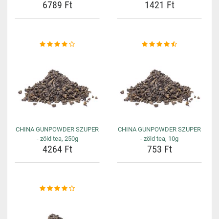
6789 Ft
1421 Ft
CHINA GUNPOWDER SZUPER
CHINA GUNPOWDER SZUPER
- zöld tea, 250g
- zöld tea, 10g
4264 Ft
753 Ft