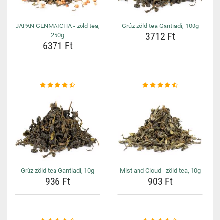
JAPAN GENMAICHA - zöld tea,
Grúz zöld tea Gantiadi, 100g
3712 Ft
250g
6371 Ft
Grúz zöld tea Gantiadi, 10g
Mist and Cloud - zöld tea, 10g
936 Ft
903 Ft