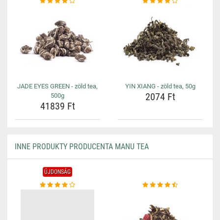
JADE EYES GREEN - zöld tea,
YIN XIANG - zöld tea, 50g
2074 Ft
500g
41839 Ft
INNE PRODUKTY PRODUCENTA MANU TEA
ÚJDONSÁG