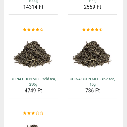
1000g
100g
14314 Ft
2559 Ft
CHINA CHUN MEE - zöld tea,
CHINA CHUN MEE - zöld tea,
250g
10g
4749 Ft
786 Ft