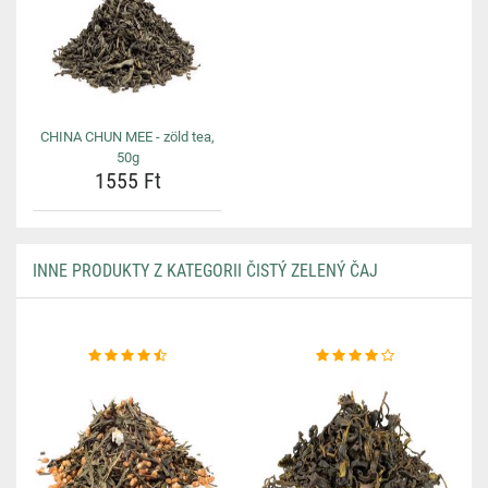
CHINA CHUN MEE - zöld tea,
50g
1555 Ft
INNE PRODUKTY Z KATEGORII ČISTÝ ZELENÝ ČAJ