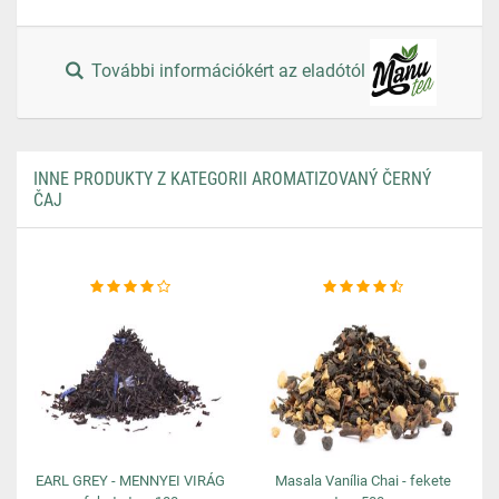
További információkért az eladótól
INNE PRODUKTY Z KATEGORII AROMATIZOVANÝ ČERNÝ
ČAJ
EARL GREY - MENNYEI VIRÁG
Masala Vanília Chai - fekete