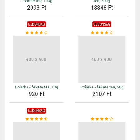
- fekete tea, 100g
tea, 500g
2993 Ft
13846 Ft
ÚJDONSÁG
ÚJDONSÁG
Polárka - fekete tea, 10g
Polárka - fekete tea, 50g
920 Ft
2107 Ft
ÚJDONSÁG