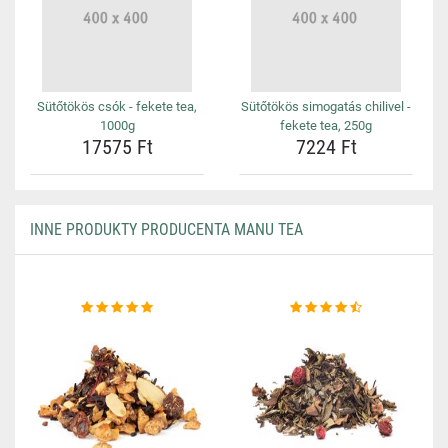
Sütőtökös csók - fekete tea,
Sütőtökös simogatás chilivel -
1000g
fekete tea, 250g
17575 Ft
7224 Ft
INNE PRODUKTY PRODUCENTA MANU TEA