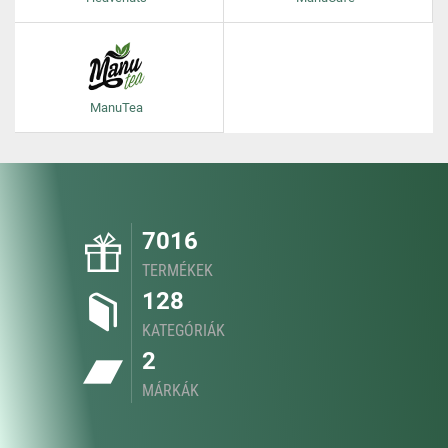
ManuTea
7016
TERMÉKEK
128
KATEGÓRIÁK
2
MÁRKÁK