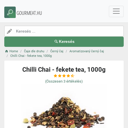
GOURMEAT.HU
Keresés
Home
Čaje dle druhu
Černý čaj
Aromatizovaný černý čaj
Chilli Chai - fekete tea, 1000g
Chilli Chai - fekete tea, 1000g
(Összesen
3
értékelés)