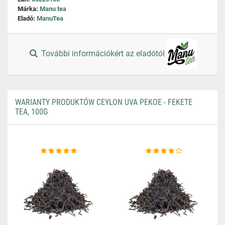
Márka:
Manu tea
Eladó:
ManuTea
További információkért az eladótól
WARIANTY PRODUKTÓW CEYLON UVA PEKOE - FEKETE
TEA, 100G