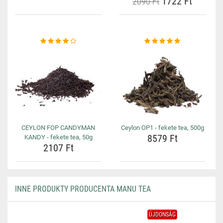
1722 Ft
2090 Ft
CEYLON FOP CANDYMAN
Ceylon OP1 - fekete tea, 500g
8579 Ft
KANDY - fekete tea, 50g
2107 Ft
INNE PRODUKTY PRODUCENTA MANU TEA
ÚJDONSÁG