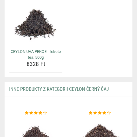
CEYLON UVA PEKOE - fekete
tea, 500g
8328 Ft
INNE PRODUKTY Z KATEGORII CEYLON ČERNÝ ČAJ