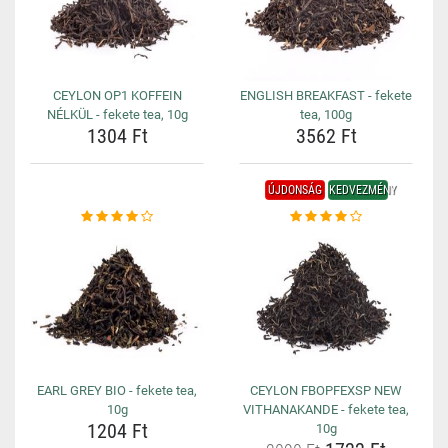
CEYLON OP1 KOFFEIN
ENGLISH BREAKFAST - fekete
NÉLKÜL - fekete tea, 10g
tea, 100g
1304 Ft
3562 Ft
ÚJDONSÁG
KEDVEZMÉNY
EARL GREY BIO - fekete tea,
CEYLON FBOPFEXSP NEW
10g
VITHANAKANDE - fekete tea,
1204 Ft
10g