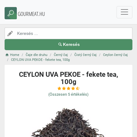
GOURMEAT.HU
Keresés
Home
Čaje dle druhu
Černý čaj
Čistý černý čaj
Ceylon černý čaj
CEYLON UVA PEKOE - fekete tea, 100g
CEYLON UVA PEKOE - fekete tea,
100g
(Összesen
5
értékelés)