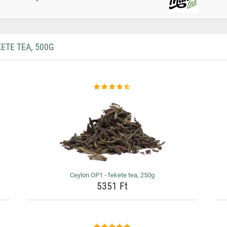
ETE TEA, 500G
Ceylon OP1 - fekete tea, 250g
5351 Ft