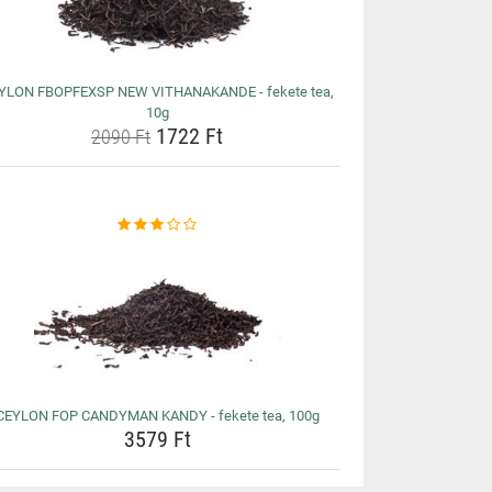
YLON FBOPFEXSP NEW VITHANAKANDE - fekete tea,
10g
1722 Ft
2090 Ft
CEYLON FOP CANDYMAN KANDY - fekete tea, 100g
3579 Ft