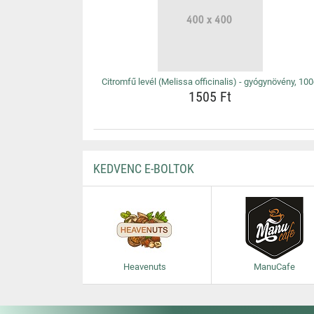
Citromfű levél (Melissa officinalis) - gyógynövény, 10
1505 Ft
KEDVENC E-BOLTOK
Heavenuts
ManuCafe