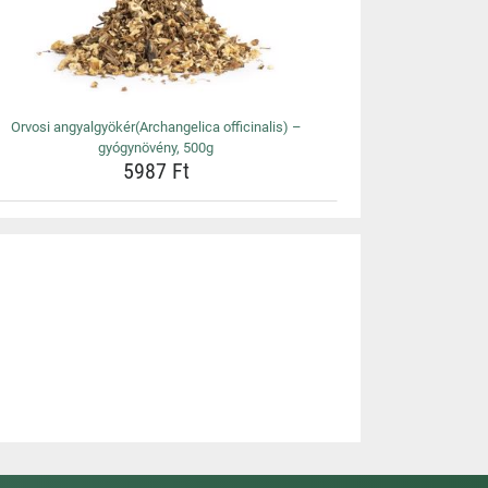
Orvosi angyalgyökér(Archangelica officinalis) –
gyógynövény, 500g
5987 Ft