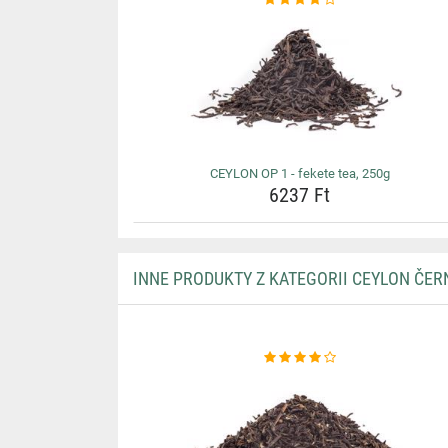
CEYLON OP 1 - fekete tea, 250g
6237 Ft
INNE PRODUKTY Z KATEGORII CEYLON ČER