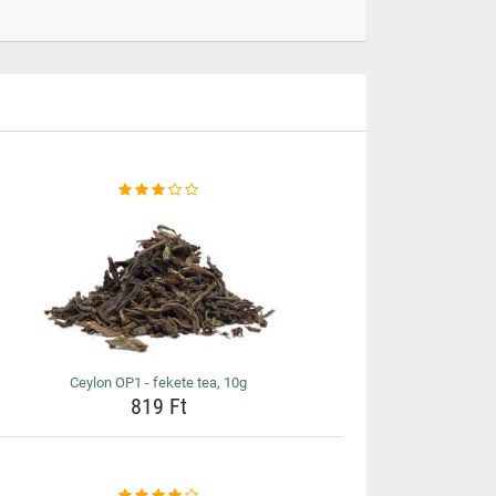
Ceylon OP1 - fekete tea, 10g
819 Ft