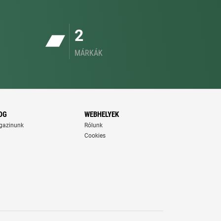
2
MÁRKÁK
OG
WEBHELYEK
gazinunk
Rólunk
Cookies