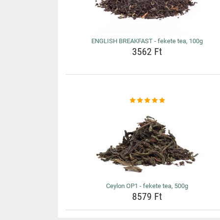
ENGLISH BREAKFAST - fekete tea, 100g
3562 Ft
Ceylon OP1 - fekete tea, 500g
8579 Ft