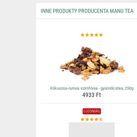
INNE PRODUKTY PRODUCENTA MANU TEA
Kókuszos-rumos szimfónia - gyümölcstea, 250g
4933 Ft
ÚJDONSÁG