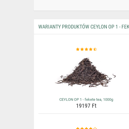
WARIANTY PRODUKTÓW CEYLON OP 1 - FEK
CEYLON OP 1 - fekete tea, 1000g
19197 Ft