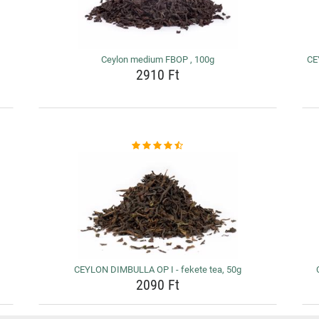
Ceylon medium FBOP , 100g
CE
2910 Ft
CEYLON DIMBULLA OP I - fekete tea, 50g
2090 Ft