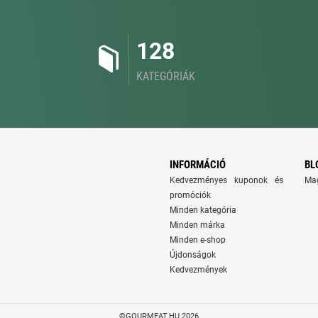
128
KATEGÓRIÁK
INFORMÁCIÓ
BL
Kedvezményes kuponok és
Ma
promóciók
Minden kategória
Minden márka
Minden e-shop
Újdonságok
Kedvezmények
©GOURMEAT.HU 2026