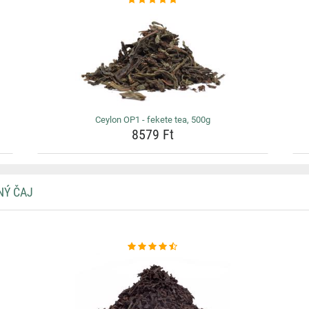
Ceylon OP1 - fekete tea, 500g
8579 Ft
NÝ ČAJ