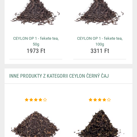
CEYLON OP 1 - fekete tea,
CEYLON OP 1 - fekete tea,
50g
100g
1973 Ft
3311 Ft
INNE PRODUKTY Z KATEGORII CEYLON ČERNÝ ČAJ