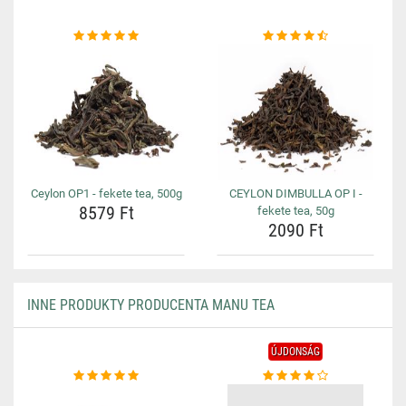
Ceylon OP1 - fekete tea, 500g
CEYLON DIMBULLA OP I -
8579 Ft
fekete tea, 50g
2090 Ft
INNE PRODUKTY PRODUCENTA MANU TEA
ÚJDONSÁG