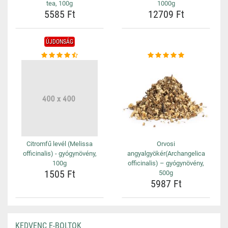
tea, 100g
1000g
5585 Ft
12709 Ft
ÚJDONSÁG
Citromfű levél (Melissa
Orvosi
officinalis) - gyógynövény,
angyalgyökér(Archangelica
100g
officinalis) – gyógynövény,
1505 Ft
500g
5987 Ft
KEDVENC E-BOLTOK