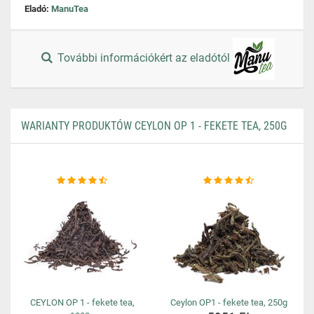
Eladó:
ManuTea
További információkért az eladótól
WARIANTY PRODUKTÓW CEYLON OP 1 - FEKETE TEA, 250G
CEYLON OP 1 - fekete tea,
Ceylon OP1 - fekete tea, 250g