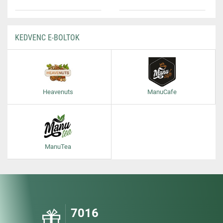
KEDVENC E-BOLTOK
Heavenuts
ManuCafe
ManuTea
7016