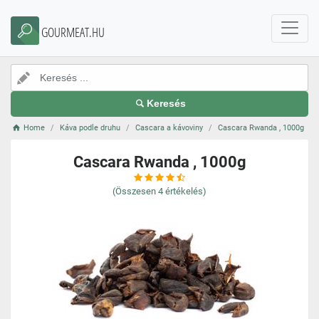
GOURMEAT.HU
Keresés
Home
Káva podle druhu
Cascara a kávoviny
Cascara Rwanda , 1000g
Cascara Rwanda , 1000g
(Összesen
4
értékelés)