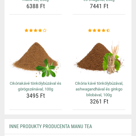
6388 Ft
7441 Ft
Cikóriakávé tönkölybúzával és
Cikória kávé tönkölybúzával,
görögszénával, 100g
ashwagandhával és ginkgo
3495 Ft
bilobával, 100g
3261 Ft
INNE PRODUKTY PRODUCENTA MANU TEA