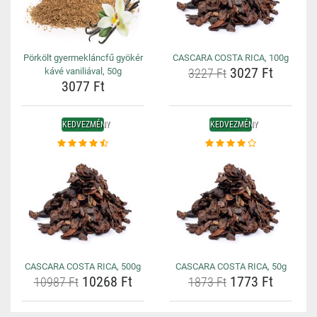
Pörkölt gyermekláncfű gyökér
CASCARA COSTA RICA, 100g
3027 Ft
kávé vaniliával, 50g
3227 Ft
3077 Ft
KEDVEZMÉNY
KEDVEZMÉNY
CASCARA COSTA RICA, 500g
CASCARA COSTA RICA, 50g
10268 Ft
1773 Ft
10987 Ft
1873 Ft