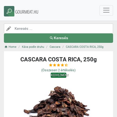
GOURMEAT.HU
Keresés
Home
Káva podle druhu
Cascara
CASCARA COSTA RICA, 250g
CASCARA COSTA RICA, 250g
(Összesen
2
értékelés)
KEDVEZMÉNY