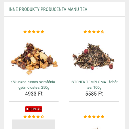
INNE PRODUKTY PRODUCENTA MANU TEA
Kókuszos-rumos szimfónia -
ISTENEK TEMPLOMA - fehér
gyümölcstea, 250g
tea, 100g
4933 Ft
5585 Ft
ÚJDONSÁG