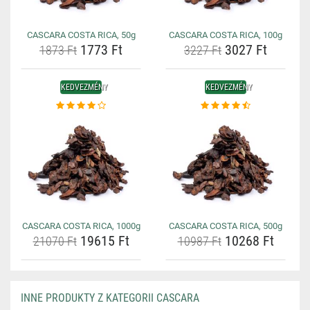
CASCARA COSTA RICA, 50g
CASCARA COSTA RICA, 100g
1773 Ft
3027 Ft
1873 Ft
3227 Ft
KEDVEZMÉNY
KEDVEZMÉNY
CASCARA COSTA RICA, 1000g
CASCARA COSTA RICA, 500g
19615 Ft
10268 Ft
21070 Ft
10987 Ft
INNE PRODUKTY Z KATEGORII CASCARA