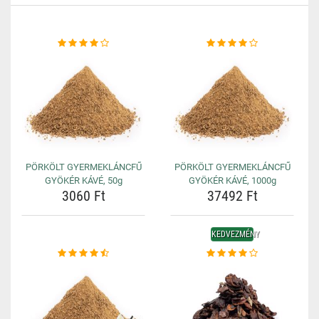
PÖRKÖLT GYERMEKLÁNCFŰ
PÖRKÖLT GYERMEKLÁNCFŰ
GYÖKÉR KÁVÉ, 50g
GYÖKÉR KÁVÉ, 1000g
3060 Ft
37492 Ft
KEDVEZMÉNY