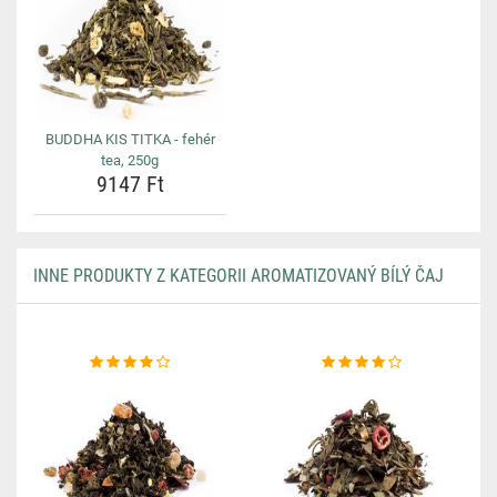
BUDDHA KIS TITKA - fehér
tea, 250g
9147 Ft
INNE PRODUKTY Z KATEGORII AROMATIZOVANÝ BÍLÝ ČAJ