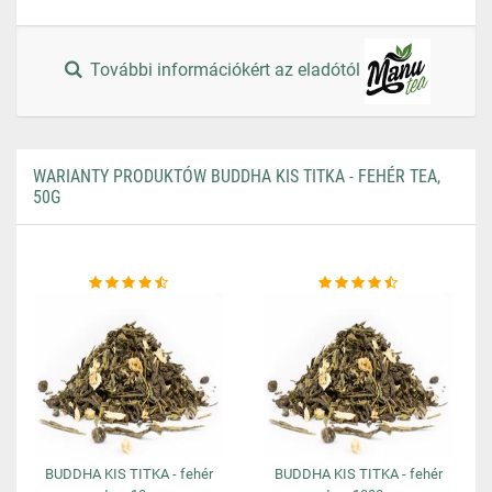
További információkért az eladótól
WARIANTY PRODUKTÓW BUDDHA KIS TITKA - FEHÉR TEA,
50G
BUDDHA KIS TITKA - fehér
BUDDHA KIS TITKA - fehér