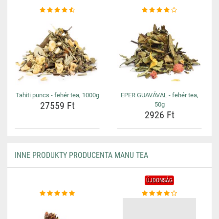
Tahiti puncs - fehér tea, 1000g
EPER GUAVÁVAL - fehér tea,
27559 Ft
50g
2926 Ft
INNE PRODUKTY PRODUCENTA MANU TEA
ÚJDONSÁG