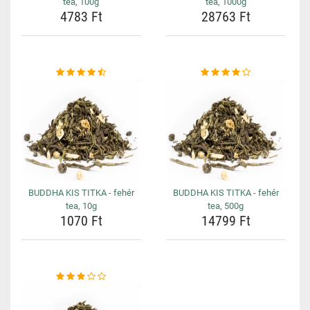
tea, 100g
tea, 1000g
4783 Ft
28763 Ft
BUDDHA KIS TITKA - fehér
BUDDHA KIS TITKA - fehér
tea, 10g
tea, 500g
1070 Ft
14799 Ft