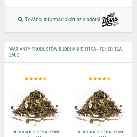
További információkért az eladótól
WARIANTY PRODUKTÓW BUDDHA KIS TITKA - FEHÉR TEA,
250G
BUDDHA KIS TITKA - fehér
BUDDHA KIS TITKA - fehér