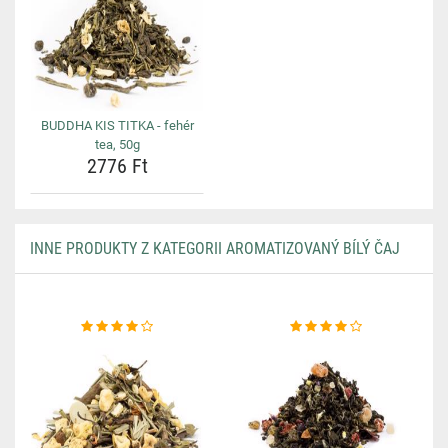
BUDDHA KIS TITKA - fehér
tea, 50g
2776 Ft
INNE PRODUKTY Z KATEGORII AROMATIZOVANÝ BÍLÝ ČAJ