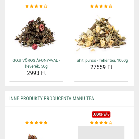
GOJI VÖRÖS ÁFONYÁVAL -
Tahiti puncs - fehér tea, 1000g
27559 Ft
keverék, 50g
2993 Ft
INNE PRODUKTY PRODUCENTA MANU TEA
ÚJDONSÁG