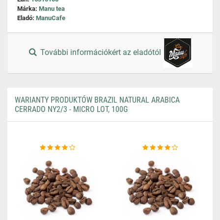
Márka:
Manu tea
Eladó:
ManuCafe
További információkért az eladótól
WARIANTY PRODUKTÓW BRAZIL NATURAL ARABICA
CERRADO NY2/3 - MICRO LOT, 100G