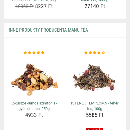
8227 Ft
27140 Ft
10368 Ft
INNE PRODUKTY PRODUCENTA MANU TEA
Kókuszos-rumos szimfónia -
ISTENEK TEMPLOMA - fehér
gyümölcstea, 250g
tea, 100g
4933 Ft
5585 Ft