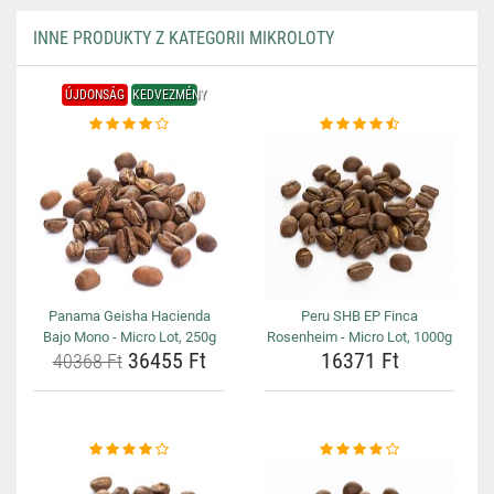
INNE PRODUKTY Z KATEGORII MIKROLOTY
ÚJDONSÁG
KEDVEZMÉNY
Panama Geisha Hacienda
Peru SHB EP Finca
Bajo Mono - Micro Lot, 250g
Rosenheim - Micro Lot, 1000g
36455 Ft
16371 Ft
40368 Ft