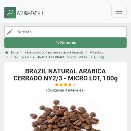
GOURMEAT.HU
Keresés
Home
Káva přímo od farmářů a kávové legendy
Mikroloty
BRAZIL NATURAL ARABICA CERRADO NY2/3 - MICRO LOT, 100g
BRAZIL NATURAL ARABICA
CERRADO NY2/3 - MICRO LOT, 100g
(Összesen
4
értékelés)