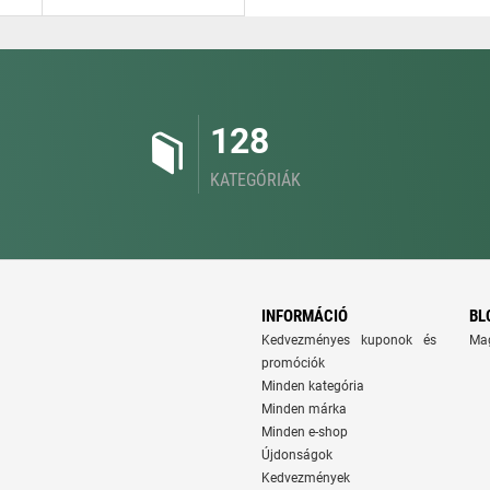
128
KATEGÓRIÁK
INFORMÁCIÓ
BL
Kedvezményes kuponok és
Ma
promóciók
Minden kategória
Minden márka
Minden e-shop
Újdonságok
Kedvezmények