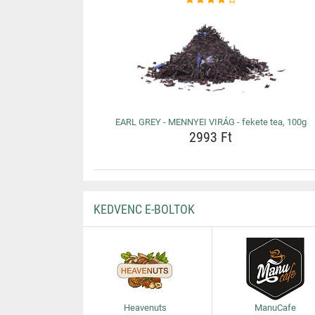
EARL GREY - MENNYEI VIRÁG - fekete tea, 100g
2993 Ft
KEDVENC E-BOLTOK
Heavenuts
ManuCafe