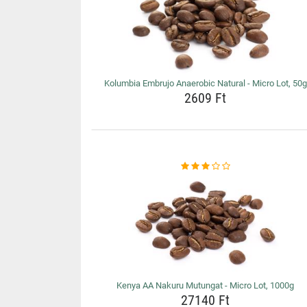
Kolumbia Embrujo Anaerobic Natural - Micro Lot, 50g
2609 Ft
Kenya AA Nakuru Mutungat - Micro Lot, 1000g
27140 Ft