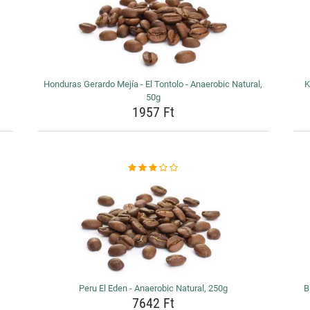
Honduras Gerardo Mejía - El Tontolo - Anaerobic Natural,
K
50g
1957 Ft
Peru El Eden - Anaerobic Natural, 250g
B
7642 Ft