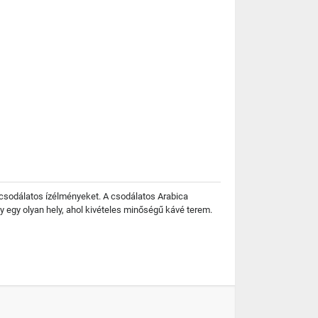
 csodálatos ízélményeket. A csodálatos Arabica
y egy olyan hely, ahol kivételes minőségű kávé terem.