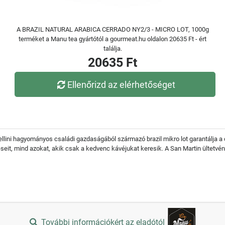
A BRAZIL NATURAL ARABICA CERRADO NY2/3 - MICRO LOT, 1000g
terméket a Manu tea gyártótól a gourmeat.hu oldalon 20635 Ft - ért
találja.
20635 Ft
Ellenőrizd az elérhetőséget
llini hagyományos családi gazdaságából származó brazil mikro lot garantálja a
seit, mind azokat, akik csak a kedvenc kávéjukat keresik. A San Martin ültetvén
További információkért az eladótól