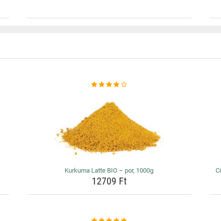
Kurkuma Latte BIO – por, 1000g
Ci
12709 Ft