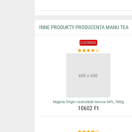
INNE PRODUKTY PRODUCENTA MANU TEA
ÚJDONSÁG
Nigeria Origin csokoládé lencse 64%, 500g
10602 Ft