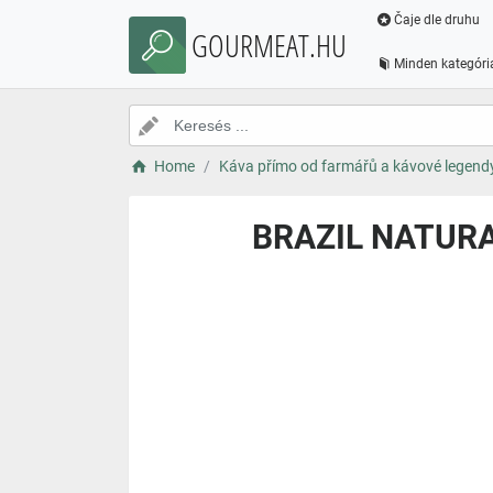
Čaje dle druhu
GOURMEAT.HU
Minden kategóri
Home
Káva přímo od farmářů a kávové legend
BRAZIL NATURA