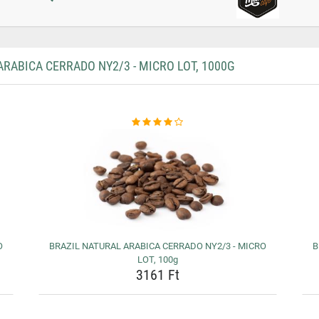
ABICA CERRADO NY2/3 - MICRO LOT, 1000G
O
BRAZIL NATURAL ARABICA CERRADO NY2/3 - MICRO
B
LOT, 100g
3161 Ft