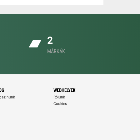
2
MÁRKÁK
OG
WEBHELYEK
gazinunk
Rólunk
Cookies