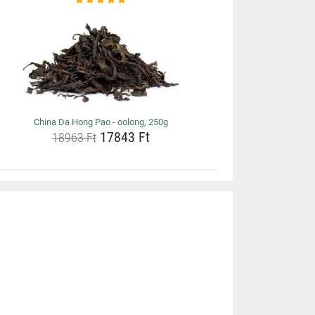
China Da Hong Pao - oolong, 250g
17843 Ft
18963 Ft